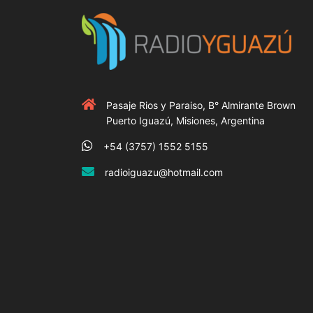
Pasaje Rios y Paraiso, B° Almirante Brown
Puerto Iguazú, Misiones, Argentina
+54 (3757) 1552 5155
radioiguazu@hotmail.com