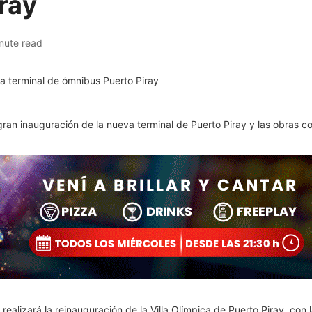
ray
nute read
ran inauguración de la nueva terminal de Puerto Piray y las obras co
 realizará la reinauguración de la Villa Olímpica de Puerto Piray, c