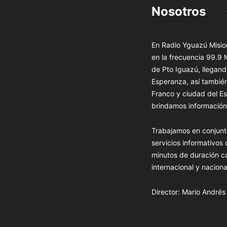
Nosotros
En Radio Yguazú Mision
en la frecuencia 99.9
de Pto Iguazú, llegand
Esperanza, así tambié
Franco y ciudad del Es
brindamos información 
Trabajamos en conjunt
servicios informativos
minutos de duración c
internacional y naciona
Director: Mario André