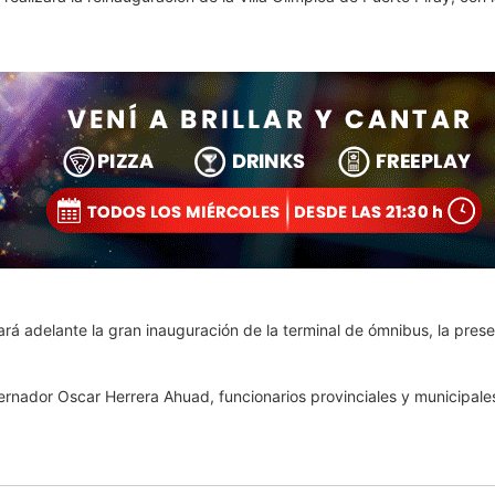
vará adelante la gran inauguración de la terminal de ómnibus, la prese
rnador Oscar Herrera Ahuad, funcionarios provinciales y municipale