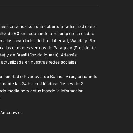
es contamos con una cobertura radial tradicional
 Mhz de 60 km, cubriendo por completo la ciudad
o a las localidades de Pto. Libertad, Wanda y Pto.
n a las ciudades vecinas de Paraguay (Presidente
te) y de Brasil (Foz do Iguazú). Además,
actualizada en nuestras redes sociales.
o con Radio Rivadavia de Buenos Aires, brindando
 durante las 24 hs. emitiéndose flashes de 2
ada media hora actualizando la información
l.
s Antonowicz