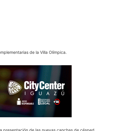
mplementarias de la Villa Olímpica.
on la presentación de las nuevas canchas de césped