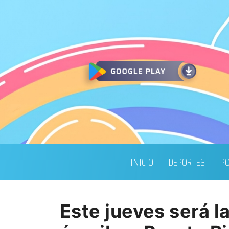
INICIO
DEPORTES
PO
Este jueves será l