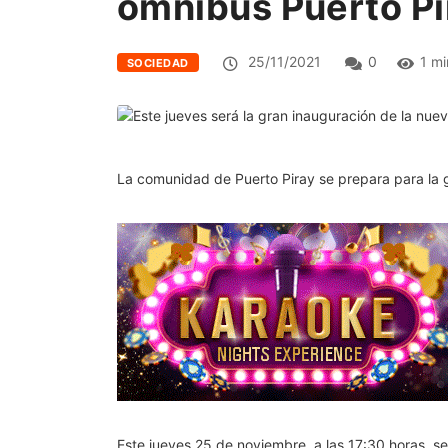
ómnibus Puerto Pi
25/11/2021
0
1 mi
SOCIEDAD
La comunidad de Puerto Piray se prepara para la g
Este jueves 25 de noviembre, a las 17:30 horas, se