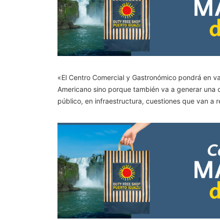
«El Centro Comercial y Gastronómico pondrá en valo
Americano sino porque también va a generar una obl
público, en infraestructura, cuestiones que van a r