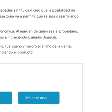
dades sin títulos y creo que la posibilidad de
esa zona va a permitir que se siga desarrollando,
nómica. Al margen de quien sea el propietario,
s a ir creciendo», añadió Joaquín.
io, fue bueno y mejoró el animo de la gente,
ndiendo el producto.