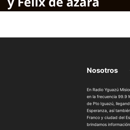
Nosotros
En Radio Yguazú Mision
en la frecuencia 99.9
de Pto Iguazú, llegand
Esperanza, así tambié
Franco y ciudad del Es
brindamos información 