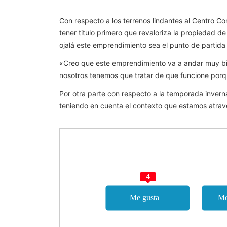
Con respecto a los terrenos lindantes al Centro C
tener titulo primero que revaloriza la propiedad d
ojalá este emprendimiento sea el punto de partida
«Creo que este emprendimiento va a andar muy bie
nosotros tenemos que tratar de que funcione porqu
Por otra parte con respecto a la temporada inverna
teniendo en cuenta el contexto que estamos atra
4