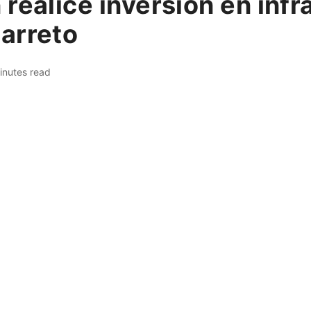
realice inversión en infr
arreto
inutes read