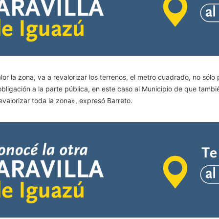
r la zona, va a revalorizar los terrenos, el metro cuadrado, no sólo 
igación a la parte pública, en este caso al Municipio de que también
evalorizar toda la zona», expresó Barreto.