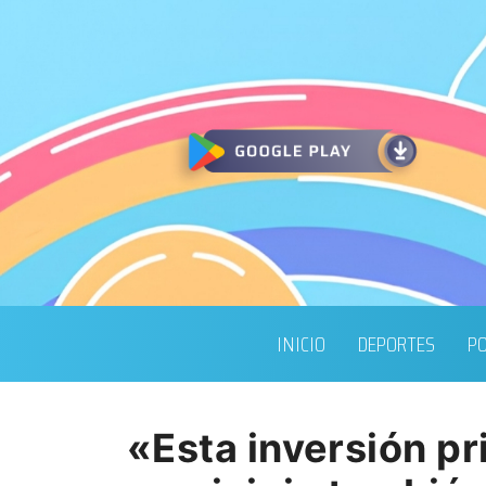
INICIO
DEPORTES
PO
«Esta inversión pr