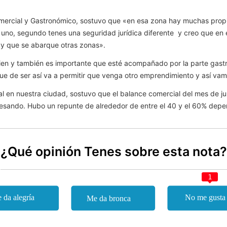
omercial y Gastronómico, sostuvo que «en esa zona hay muchas propie
e uno, segundo tenes una seguridad jurídica diferente y creo que en 
 y que se abarque otras zonas».
n y también es importante que esté acompañado por la parte gastro
e de ser así va a permitir que venga otro emprendimiento y así vamo
l en nuestra ciudad, sostuvo que el balance comercial del mes de jul
vesando.
Hubo un repunte de alrededor de entre el 40 y el 60% depe
¿Qué opinión Tenes sobre esta nota?
1