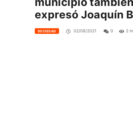
municipio también 
expresó Joaquín B
02/08/2021
0
2 m
SOCIEDAD