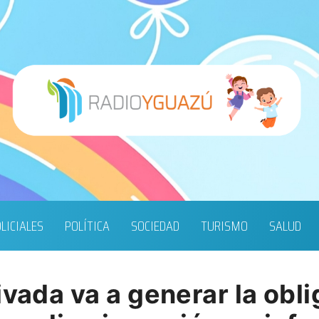
LICIALES
POLÍTICA
SOCIEDAD
TURISMO
SALUD
ivada va a generar la obli