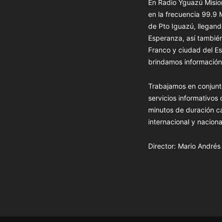
En Radio Yguazú Mision
en la frecuencia 99.9
de Pto Iguazú, llegand
Esperanza, así tambié
Franco y ciudad del Es
brindamos información 
Trabajamos en conjunt
servicios informativos
minutos de duración c
internacional y naciona
Director: Mario André