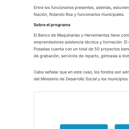
Entre los funcionarios presentes, además, estuviero
Nación, Rolando Roa y funcionarios municipales.
Sobre el programa
El Banco de Maquinarias y Herramientas tiene como
emprendedores asistencia técnica y formación. El ob
Posadas cuenta con un total de 50 proyectos benefi
de grabación, servicios de reparto, gimnasia a domi
Cabe señalar que en este caso, los fondos son adm
del Ministerio de Desarrollo Social y los municipios.