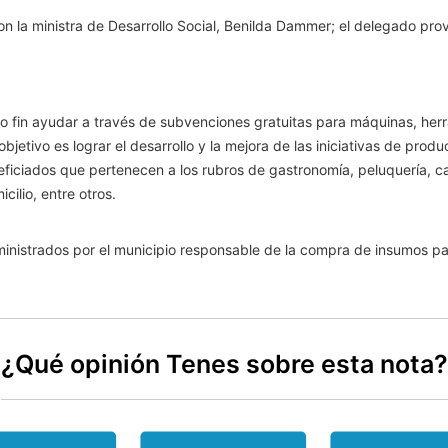
n la ministra de Desarrollo Social, Benilda Dammer; el delegado provin
 fin ayudar a través de subvenciones gratuitas para máquinas, herr
jetivo es lograr el desarrollo y la mejora de las iniciativas de produ
ciados que pertenecen a los rubros de gastronomía, peluquería, carpi
cilio, entre otros.
inistrados por el municipio responsable de la compra de insumos para
¿Qué opinión Tenes sobre esta nota?