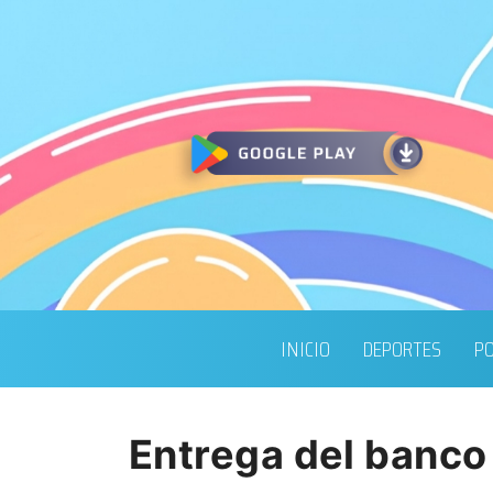
INICIO
DEPORTES
PO
Entrega del banco