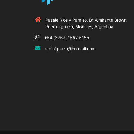
Pasaje Rios y Paraiso, B° Almirante Brown
Puerto Iguazú, Misiones, Argentina
+54 (3757) 1552 5155
radioiguazu@hotmail.com