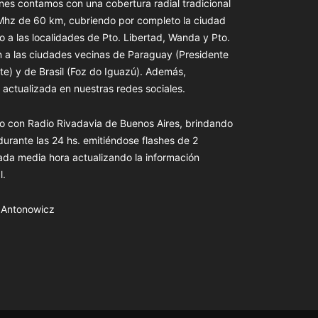
es contamos con una cobertura radial tradicional
 Mhz de 60 km, cubriendo por completo la ciudad
o a las localidades de Pto. Libertad, Wanda y Pto.
n a las ciudades vecinas de Paraguay (Presidente
te) y de Brasil (Foz do Iguazú). Además,
actualizada en nuestras redes sociales.
o con Radio Rivadavia de Buenos Aires, brindando
 durante las 24 hs. emitiéndose flashes de 2
ada media hora actualizando la información
l.
s Antonowicz