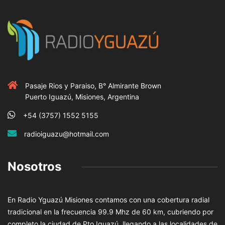
Pasaje Rios y Paraiso, B° Almirante Brown
Puerto Iguazú, Misiones, Argentina
+54 (3757) 1552 5155
radioiguazu@hotmail.com
Nosotros
En Radio Yguazú Misiones contamos con una cobertura radial
tradicional en la frecuencia 99.9 Mhz de 60 km, cubriendo por
completo la ciudad de Pto Iguazú, llegando a las localidades de