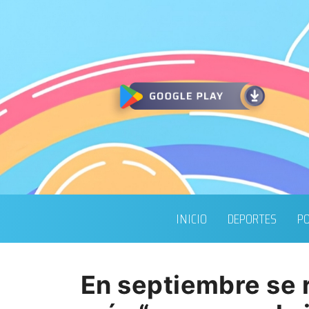
INICIO
DEPORTES
PO
En septiembre se r