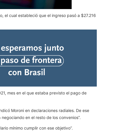
o, el cual estableció que el ingreso pasó a $27.216
21, mes en el que estaba previsto el pago de
indicó Moroni en declaraciones radiales. De ese
á negociando en el resto de los convenios”.
ario mínimo cumplir con ese objetivo”.