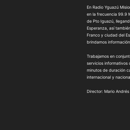
En Radio Yguazú Mision
en la frecuencia 99.9
de Pto Iguazú, llegand
Esperanza, así tambié
Franco y ciudad del Es
brindamos información 
Trabajamos en conjunt
servicios informativos
minutos de duración c
internacional y naciona
Director: Mario André