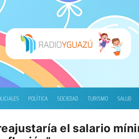
LICIALES
POLÍTICA
SOCIEDAD
TURISMO
SALUD
eajustaría el salario mín