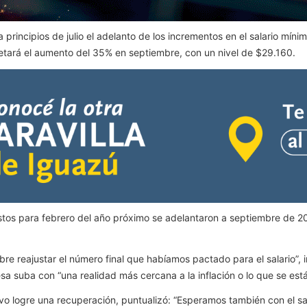
principios de julio el adelanto de los incrementos en el salario mínim
etará el aumento del 35% en septiembre, con un nivel de $29.160.
tos para febrero del año próximo se adelantaron a septiembre de 20
bre reajustar el número final que habíamos pactado para el salario”, 
sa suba con “una realidad más cercana a la inflación o lo que se est
vo logre una recuperación, puntualizó: “Esperamos también con el sal