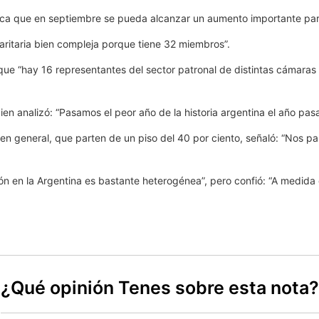
sca que en septiembre se pueda alcanzar un aumento importante para
aritaria bien compleja porque tiene 32 miembros”.
ó que “hay 16 representantes del sector patronal de distintas cámaras
uien analizó: “Pasamos el peor año de la historia argentina el año pas
os en general, que parten de un piso del 40 por ciento, señaló: “Nos 
ción en la Argentina es bastante heterogénea”, pero confió: “A medid
¿Qué opinión Tenes sobre esta nota?