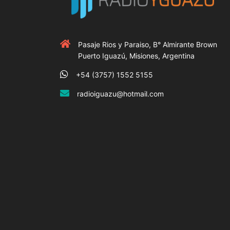
Pasaje Rios y Paraiso, B° Almirante Brown
Puerto Iguazú, Misiones, Argentina
+54 (3757) 1552 5155
radioiguazu@hotmail.com