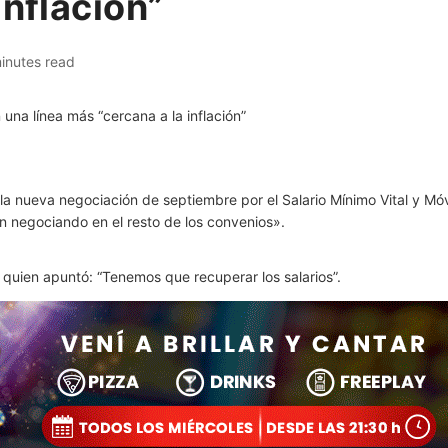
inflación”
inutes read
la nueva negociación de septiembre por el Salario Mínimo Vital y Móv
án negociando en el resto de los convenios».
i, quien apuntó: “Tenemos que recuperar los salarios”.