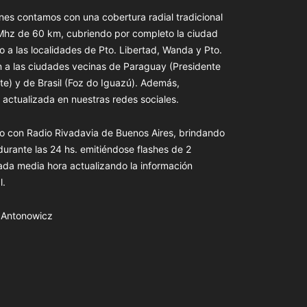
es contamos con una cobertura radial tradicional
 Mhz de 60 km, cubriendo por completo la ciudad
o a las localidades de Pto. Libertad, Wanda y Pto.
n a las ciudades vecinas de Paraguay (Presidente
te) y de Brasil (Foz do Iguazú). Además,
actualizada en nuestras redes sociales.
o con Radio Rivadavia de Buenos Aires, brindando
 durante las 24 hs. emitiéndose flashes de 2
ada media hora actualizando la información
l.
s Antonowicz