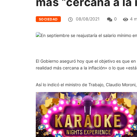
más “cercana a la 
08/08/2021
0
4 m
SOCIEDAD
El Gobierno aseguró hoy que el objetivo es que en 
realidad más cercana a la inflación» o lo que «est
Así lo indicó el ministro de Trabajo, Claudio Moron