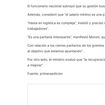
El funcionario nacional subrayó que su gestión bu
Además, consideró que “el salario mínimo es una p
“Hasta en logística es compleja”, insistió y precis
trabajadores”.
“Es una paritaria interesante”, manifestó Moroni, q
Con relación a los cierres paritarios de los gremi
al objetivo que estamos apuntando”. .
Por otro lado, el ministro evaluó que “la recupera
a mejorar”.
Fuente: primeraedicion