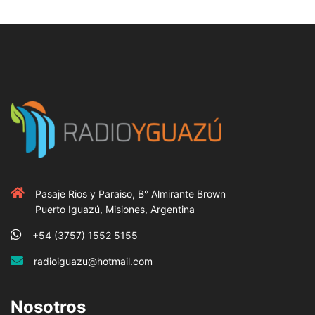
Pasaje Rios y Paraiso, B° Almirante Brown
Puerto Iguazú, Misiones, Argentina
+54 (3757) 1552 5155
radioiguazu@hotmail.com
Nosotros