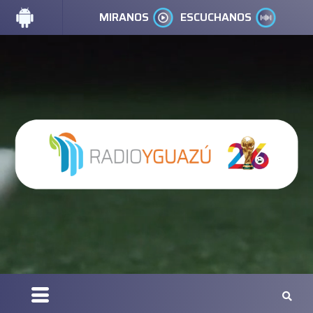
MIRANOS
ESCUCHANOS