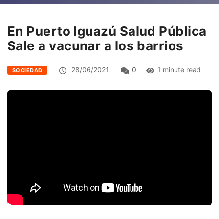
En Puerto Iguazú Salud Pública
Sale a vacunar a los barrios
28/06/2021
0
1 minute read
SOCIEDAD