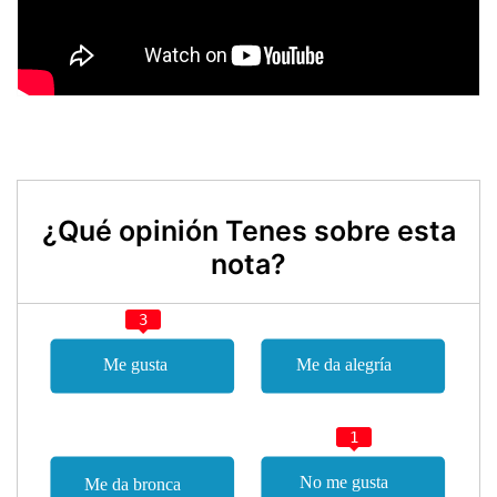
¿Qué opinión Tenes sobre esta
nota?
3
1