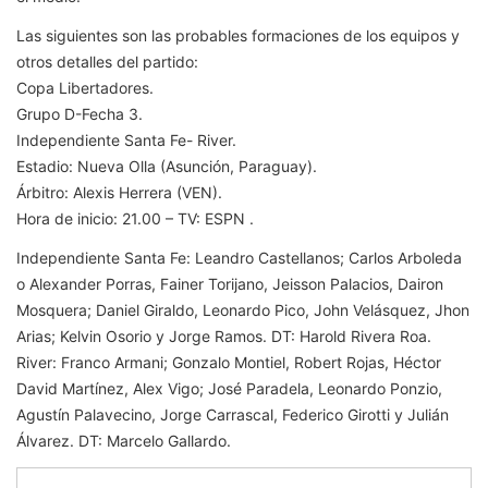
Las siguientes son las probables formaciones de los equipos y
otros detalles del partido:
Copa Libertadores.
Grupo D-Fecha 3.
Independiente Santa Fe- River.
Estadio: Nueva Olla (Asunción, Paraguay).
Árbitro: Alexis Herrera (VEN).
Hora de inicio: 21.00 – TV: ESPN .
Independiente Santa Fe: Leandro Castellanos; Carlos Arboleda
o Alexander Porras, Fainer Torijano, Jeisson Palacios, Dairon
Mosquera; Daniel Giraldo, Leonardo Pico, John Velásquez, Jhon
Arias; Kelvin Osorio y Jorge Ramos. DT: Harold Rivera Roa.
River: Franco Armani; Gonzalo Montiel, Robert Rojas, Héctor
David Martínez, Alex Vigo; José Paradela, Leonardo Ponzio,
Agustín Palavecino, Jorge Carrascal, Federico Girotti y Julián
Álvarez. DT: Marcelo Gallardo.