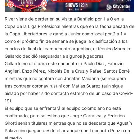
River viene de perder en su visita a Banfield por 1 a 0 en la
Copa de la Liga Profesional mientras que en la fecha pasada de
la Copa Libertadores le ganó a Junior como local por 2 a 1 y
como el próximo fin de semana se juega la clasificación a los
cuartos de final del campeonato argentino, el técnico Marcelo
Gallardo decidió resguardar a algunos jugadores.
Gallardo no citó para este encuentro a Paulo Díaz, Fabrizio
Angileri, Enzo Pérez, Nicolás De la Cruz y Rafael Santos Borré
mientras que no contará con Jonatan Maidana (se recupera
tras contraer coronavirus) ni con Matías Suárez (aún sigue
aislado por haber sido contacto estrecho de un caso de Covid-
19).
El equipo que se enfrentará al equipo colombiano no está
confirmado, pero se estima que Jorge Carrascal y Federico
Girotti serían titulares mientras que no se descarta que Agustín
Palavecino juegue desde el arranque con Leonardo Ponzio en
el medio.