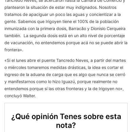
Tancredo Neves, se acercaron hasta la Cámara de Comercio y
plantearon la situación de estar muy indignados. Nosotros
tratamos de apaciguar un poco las aguas y concientizar a la
gente. Sabemos que Irigoyen tiene el 100% de la población
inmunizada con la primera dosis, Barracão y Dionisio Cerqueira
también. La segunda dosis está en un alto nivel de porcentaje
de vacunación, no entendemos porque acá no se puede abrir la
frontera».
«Si el lunes abre el puente Tancredo Neves, a partir del martes
o miércoles tomaremos medidas drásticas, la idea es cortar el
ingreso de la aduana de carga que es algo que nunca se cerró
y manifestarnos como lo hizo Iguazú, porque realmente no
entendemos porque sí las otras fronteras y la de Irigoyen no»,
concluyó Walter.
¿Qué opinión Tenes sobre esta
nota?