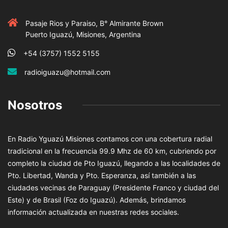
Pasaje Rios y Paraiso, B° Almirante Brown
Puerto Iguazú, Misiones, Argentina
+54 (3757) 1552 5155
radioiguazu@hotmail.com
Nosotros
En Radio Yguazú Misiones contamos con una cobertura radial
tradicional en la frecuencia 99.9 Mhz de 60 km, cubriendo por
completo la ciudad de Pto Iguazú, llegando a las localidades de
Pto. Libertad, Wanda y Pto. Esperanza, así también a las
ciudades vecinas de Paraguay (Presidente Franco y ciudad del
Este) y de Brasil (Foz do Iguazú). Además, brindamos
información actualizada en nuestras redes sociales.