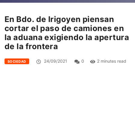
En Bdo. de Irigoyen piensan
cortar el paso de camiones en
la aduana exigiendo la apertura
de la frontera
24/09/2021
0
2 minutes read
SOCIEDAD