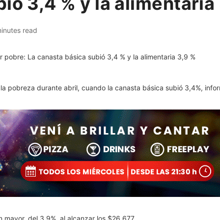
ió 3,4 % y la alimentaria
inutes read
 la pobreza durante abril, cuando la canasta básica subió 3,4%, info
ún mayor, del 3,9%, al alcanzar los $26.677.