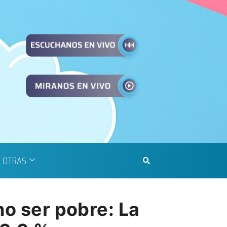
OTRAS
no ser pobre: La