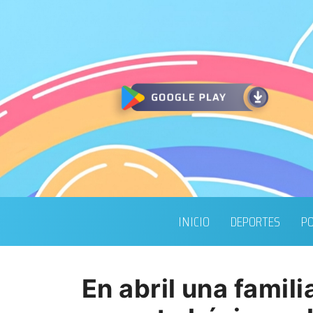
INICIO
DEPORTES
PO
En abril una famil