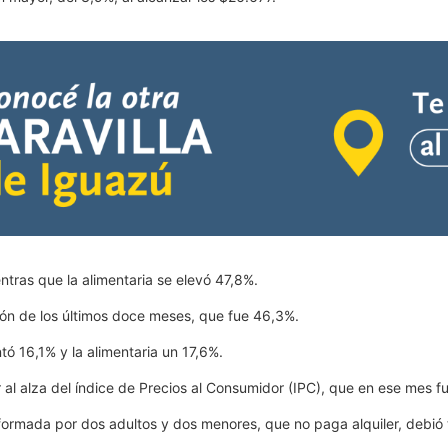
ntras que la alimentaria se elevó 47,8%.
ión de los últimos doce meses, que fue 46,3%.
tó 16,1% y la alimentaria un 17,6%.
r al alza del índice de Precios al Consumidor (IPC), que en ese mes f
formada por dos adultos y dos menores, que no paga alquiler, debió 