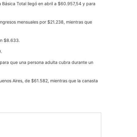
 Básica Total llegó en abril a $60.957,54 y para
ó ingresos mensuales por $21.238, mientras que
 en $8.633.
0.
s para que una persona adulta cubra durante un
Buenos Aires, de $61.582, mientras que la canasta