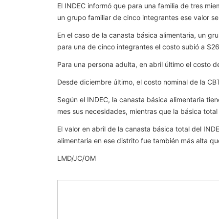
El INDEC informó que para una familia de tres miem
un grupo familiar de cinco integrantes ese valor s
En el caso de la canasta básica alimentaria, un gr
para una de cinco integrantes el costo subió a $26
Para una persona adulta, en abril último el costo 
Desde diciembre último, el costo nominal de la C
Según el INDEC, la canasta básica alimentaria tie
mes sus necesidades, mientras que la básica total i
El valor en abril de la canasta básica total del I
alimentaria en ese distrito fue también más alta q
LMD/JC/OM