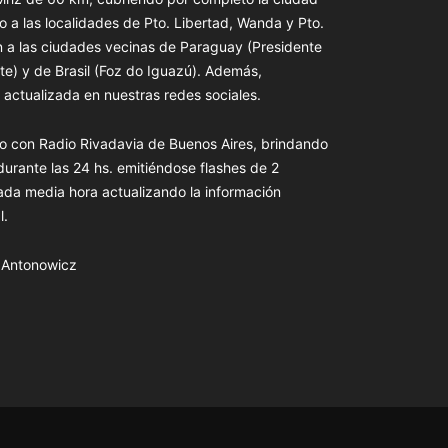
o a las localidades de Pto. Libertad, Wanda y Pto.
n a las ciudades vecinas de Paraguay (Presidente
te) y de Brasil (Foz do Iguazú). Además,
actualizada en nuestras redes sociales.
o con Radio Rivadavia de Buenos Aires, brindando
 durante las 24 hs. emitiéndose flashes de 2
ada media hora actualizando la información
l.
s Antonowicz