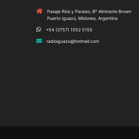
Pasaje Rios y Paraiso, B° Almirante Brown
Puerto Iguazú, Misiones, Argentina
+54 (3757) 1552 5155
radioiguazu@hotmail.com