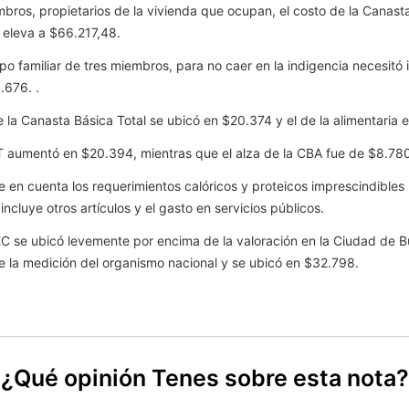
bros, propietarios de la vivienda que ocupan, el costo de la Canasta
e eleva a $66.217,48.
upo familiar de tres miembros, para no caer en la indigencia necesit
.676. .
de la Canasta Básica Total se ubicó en $20.374 y el de la alimentaria
BT aumentó en $20.394, mientras que el alza de la CBA fue de $8.78
ne en cuenta los requerimientos calóricos y proteicos imprescindible
ncluye otros artículos y el gasto en servicios públicos.
NDEC se ubicó levemente por encima de la valoración en la Ciudad de 
ue la medición del organismo nacional y se ubicó en $32.798.
¿Qué opinión Tenes sobre esta nota?