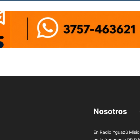
Nosotros
En Radio Yguazú Mision
en la frecuencia 99.9