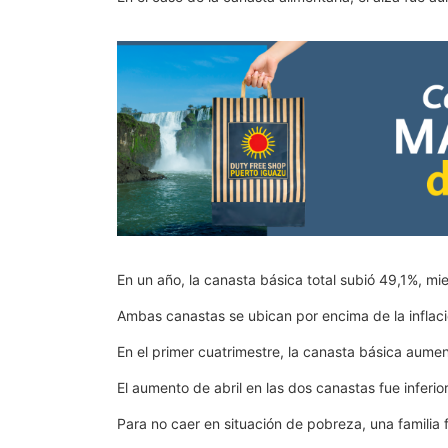
En un año, la canasta básica total subió 49,1%, mie
Ambas canastas se ubican por encima de la inflac
En el primer cuatrimestre, la canasta básica aumen
El aumento de abril en las dos canastas fue inferio
Para no caer en situación de pobreza, una familia 