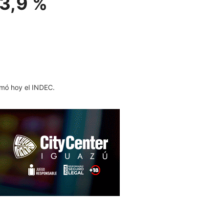
 3,9 %
rmó hoy el INDEC.