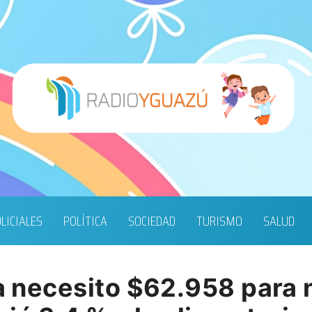
LICIALES
POLÍTICA
SOCIEDAD
TURISMO
SALUD
ia necesito $62.958 para 