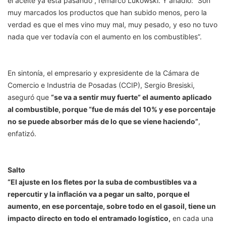
el aceite ya está pasando”, remarcó Lukowski. Y añadió: “Son
muy marcados los productos que han subido menos, pero la
verdad es que el mes vino muy mal, muy pesado, y eso no tuvo
nada que ver todavía con el aumento en los combustibles”.
En sintonía, el empresario y expresidente de la Cámara de
Comercio e Industria de Posadas (CCIP), Sergio Bresiski,
aseguró que
“se va a sentir muy fuerte” el aumento aplicado
al combustible, porque “fue de más del 10% y ese porcentaje
no se puede absorber más de lo que se viene haciendo”
,
enfatizó.
Salto
“El ajuste en los fletes por la suba de combustibles va a
repercutir y la inflación va a pegar un salto, porque el
aumento, en ese porcentaje, sobre todo en el gasoil, tiene un
impacto directo en todo el entramado logístico,
en cada una