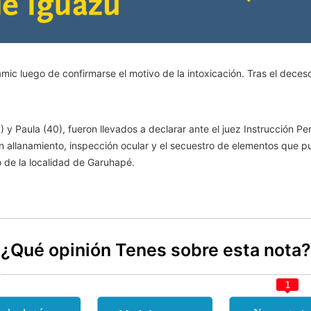
mic luego de confirmarse el motivo de la intoxicación. Tras el deceso
 y Paula (40), fueron llevados a declarar ante el juez Instrucción P
 un allanamiento, inspección ocular y el secuestro de elementos que p
o de la localidad de Garuhapé.
¿Qué opinión Tenes sobre esta nota?
1