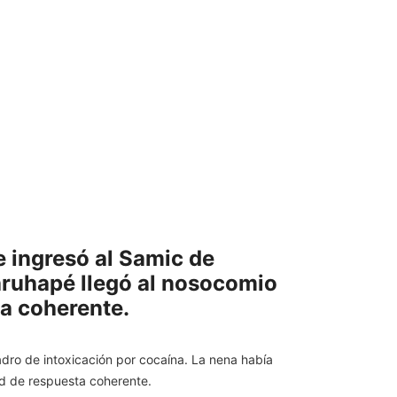
e ingresó al Samic de
aruhapé llegó al nosocomio
a coherente.
dro de intoxicación por cocaína. La nena había
ad de respuesta coherente.