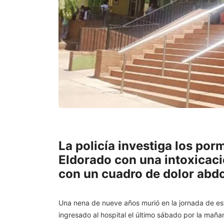
La policía investiga los po
Eldorado con una intoxicac
con un cuadro de dolor abdo
Una nena de nueve años murió en la jornada de est
ingresado al hospital el último sábado por la mañ