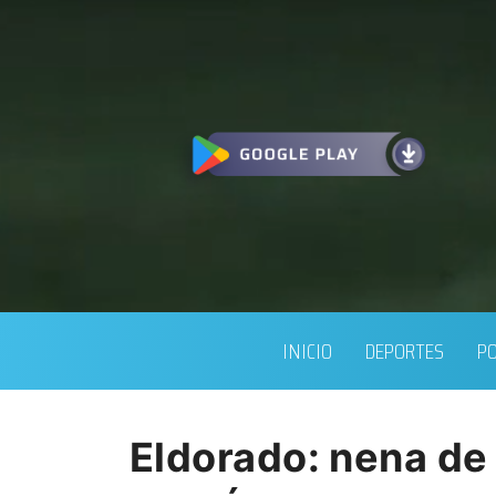
INICIO
DEPORTES
PO
Eldorado: nena de