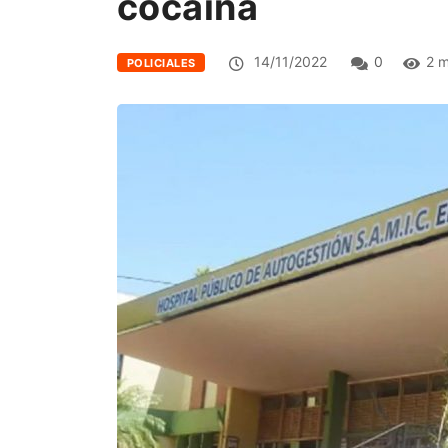
cocaína
14/11/2022
0
2 m
POLICIALES