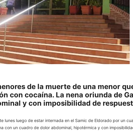
rmenores de la muerte de una menor qu
ión con cocaína. La nena oriunda de G
minal y con imposibilidad de respuest
e lunes luego de estar internada en el Samic de Eldorado por un cua
ana con un cuadro de dolor abdominal, hipotérmica y con imposibilid