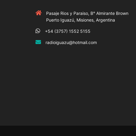
Pasaje Rios y Paraiso, B° Almirante Brown
Puerto Iguazú, Misiones, Argentina
+54 (3757) 1552 5155
radioiguazu@hotmail.com