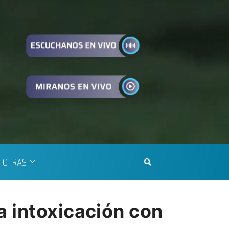
OTRAS
a intoxicación con