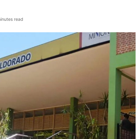
inutes read