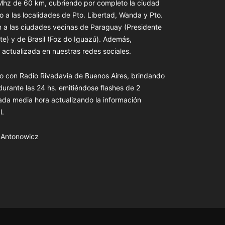
 Mhz de 60 km, cubriendo por completo la ciudad
o a las localidades de Pto. Libertad, Wanda y Pto.
n a las ciudades vecinas de Paraguay (Presidente
te) y de Brasil (Foz do Iguazú). Además,
actualizada en nuestras redes sociales.
o con Radio Rivadavia de Buenos Aires, brindando
 durante las 24 hs. emitiéndose flashes de 2
ada media hora actualizando la información
l.
s Antonowicz