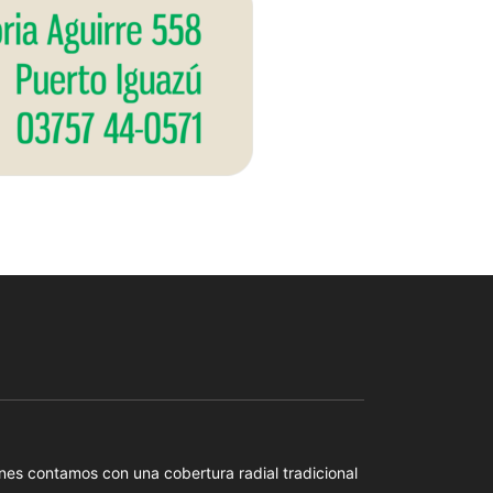
es contamos con una cobertura radial tradicional