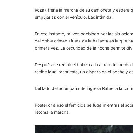
Kozak frena la marcha de su camioneta y espera q
empujarlas con el vehículo. Las intimida.
En ese instante, tal vez agobiada por las situaci
del doble crimen afuera de la bailanta en la que ha
primera vez. La oscuridad de la noche permite divi
Después de recibir el balazo a la altura del pech
recibe igual respuesta, un disparo en el pecho y 
Del lado del acompañante ingresa Rafael a la cam
Posterior a eso el femicida se fuga mientras el so
retoma la marcha.