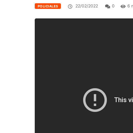
22/02/2022
0
6 
POLICIALES