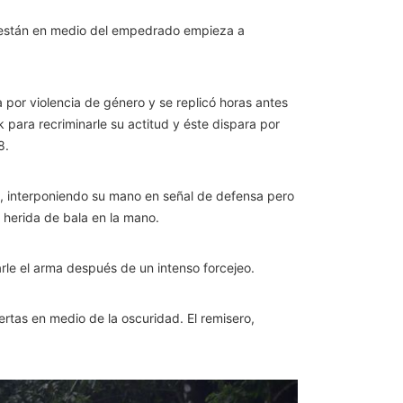
o están en medio del empedrado empieza a
 por violencia de género y se replicó horas antes
 para recriminarle su actitud y éste dispara por
8.
má, interponiendo su mano en señal de defensa pero
 herida de bala en la mano.
le el arma después de un intenso forcejeo.
rtas en medio de la oscuridad. El remisero,