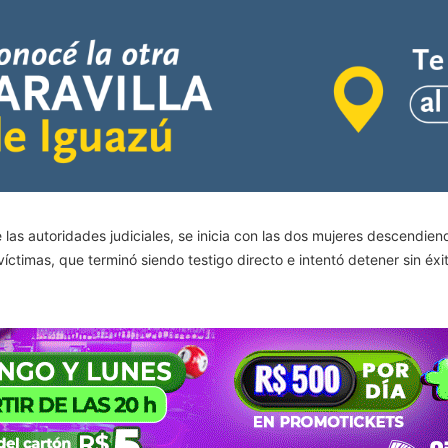
 las autoridades judiciales, se inicia con las dos mujeres descendien
íctimas, que terminó siendo testigo directo e intentó detener sin éxit