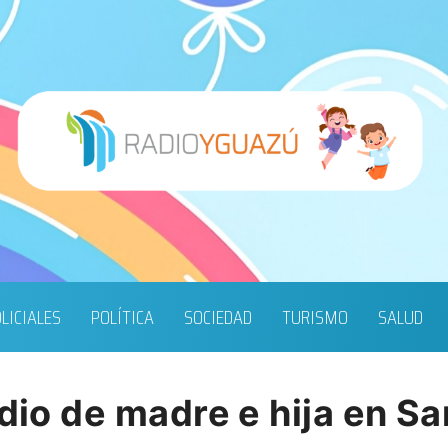
LICIALES
POLÍTICA
SOCIEDAD
TURISMO
SALUD
idio de madre e hija en S