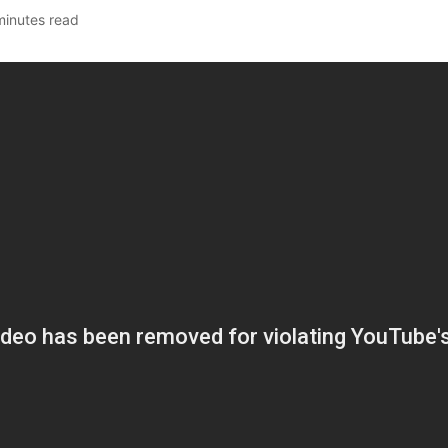
minutes read