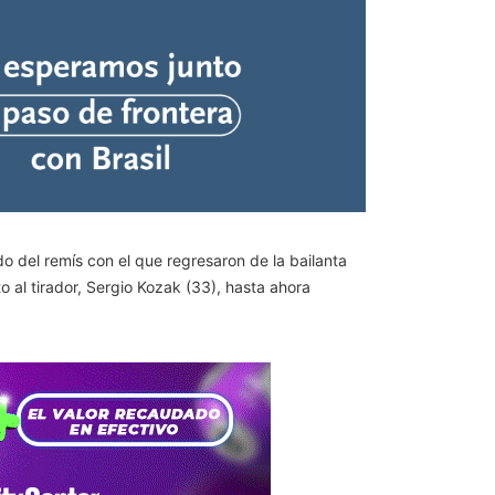
do del remís con el que regresaron de la bailanta
o al tirador, Sergio Kozak (33), hasta ahora