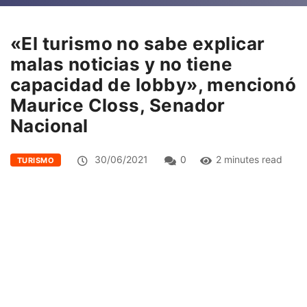
«El turismo no sabe explicar
malas noticias y no tiene
capacidad de lobby», mencionó
Maurice Closs, Senador
Nacional
30/06/2021
0
2 minutes read
TURISMO