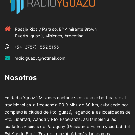
Pasaje Rios y Paraiso, B° Almirante Brown
Puerto Iguazú, Misiones, Argentina
+54 (3757) 1552 5155
radioiguazu@hotmail.com
Nosotros
En Radio Yguazú Misiones contamos con una cobertura radial
tradicional en la frecuencia 99.9 Mhz de 60 km, cubriendo por
completo la ciudad de Pto Iguazú, llegando a las localidades de
Pto. Libertad, Wanda y Pto. Esperanza, así también a las
ciudades vecinas de Paraguay (Presidente Franco y ciudad del
Este) y de Brasil (Foz do Iguazú). Además, brindamos