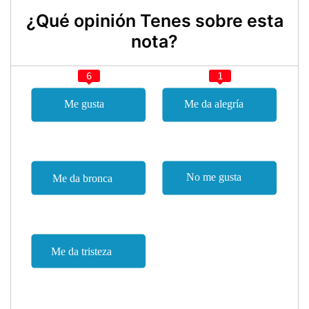
¿Qué opinión Tenes sobre esta
nota?
6
1