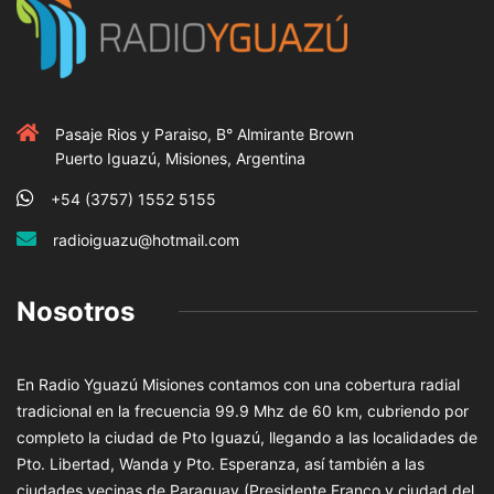
Pasaje Rios y Paraiso, B° Almirante Brown
Puerto Iguazú, Misiones, Argentina
+54 (3757) 1552 5155
radioiguazu@hotmail.com
Nosotros
En Radio Yguazú Misiones contamos con una cobertura radial
tradicional en la frecuencia 99.9 Mhz de 60 km, cubriendo por
completo la ciudad de Pto Iguazú, llegando a las localidades de
Pto. Libertad, Wanda y Pto. Esperanza, así también a las
ciudades vecinas de Paraguay (Presidente Franco y ciudad del