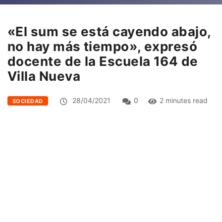
«El sum se está cayendo abajo,
no hay más tiempo», expresó
docente de la Escuela 164 de
Villa Nueva
28/04/2021
0
2 minutes read
SOCIEDAD