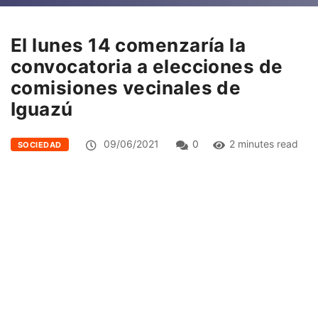
El lunes 14 comenzaría la
convocatoria a elecciones de
comisiones vecinales de
Iguazú
09/06/2021
0
2 minutes read
SOCIEDAD