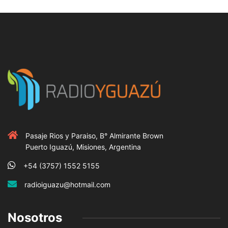
Pasaje Rios y Paraiso, B° Almirante Brown
Puerto Iguazú, Misiones, Argentina
+54 (3757) 1552 5155
radioiguazu@hotmail.com
Nosotros