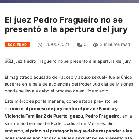
El juez Pedro Fragueiro no se
presentó a la apertura del jury
26/05/2021
0
3 minutes read
SOCIEDAD
El magistrado acusado de «acoso y abuso sexual» fue el único
ausente en la sala de audiencias del Poder Judicial de Misiones
donde se lleva a cabo el proceso de enjuiciamiento.
Este miércoles por la mañana, como estaba previsto, se
dio
inicio al proceso de jury contra el juez de Familia y
Violencia Familiar 2 de Puerto Iguazú, Pedro Fragueiro
, en la
sala de audiencias del Poder Judicial de Misiones. Sin
embargo,
el principal protagonista que debe responder a las
acusaciones por “acoso y abuso sexual” no se presentó a la