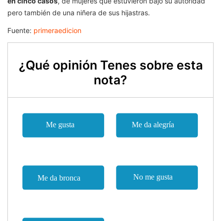
en cinco casos
, de mujeres que estuvieron bajo su autoridad
pero también de una niñera de sus hijastras.
Fuente:
primeraedicion
¿Qué opinión Tenes sobre esta
nota?