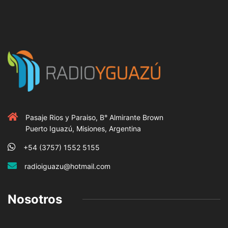
Pasaje Rios y Paraiso, B° Almirante Brown
Puerto Iguazú, Misiones, Argentina
+54 (3757) 1552 5155
radioiguazu@hotmail.com
Nosotros