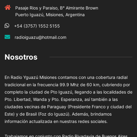
Pasaje Rios y Paraiso, B° Almirante Brown
Puerto Iguazú, Misiones, Argentina
+54 (3757) 1552 5155
radioiguazu@hotmail.com
Nosotros
En Radio Yguazú Misiones contamos con una cobertura radial
tradicional en la frecuencia 99.9 Mhz de 60 km, cubriendo por
completo la ciudad de Pto Iguazú, llegando a las localidades de
Pto. Libertad, Wanda y Pto. Esperanza, así también a las
ciudades vecinas de Paraguay (Presidente Franco y ciudad del
Este) y de Brasil (Foz do Iguazú). Además, brindamos
información actualizada en nuestras redes sociales.
Trabajamos en conjunto con Radio Rivadavia de Buenos Aires,