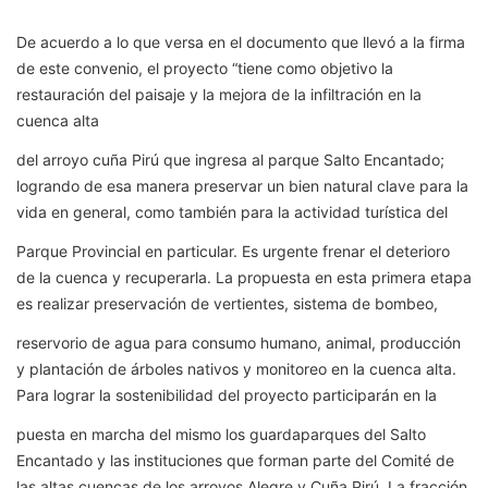
De acuerdo a lo que versa en el documento que llevó a la firma
de este convenio, el proyecto “tiene como objetivo la
restauración del paisaje y la mejora de la infiltración en la
cuenca alta
del arroyo cuña Pirú que ingresa al parque Salto Encantado;
logrando de esa manera preservar un bien natural clave para la
vida en general, como también para la actividad turística del
Parque Provincial en particular. Es urgente frenar el deterioro
de la cuenca y recuperarla. La propuesta en esta primera etapa
es realizar preservación de vertientes, sistema de bombeo,
reservorio de agua para consumo humano, animal, producción
y plantación de árboles nativos y monitoreo en la cuenca alta.
Para lograr la sostenibilidad del proyecto participarán en la
puesta en marcha del mismo los guardaparques del Salto
Encantado y las instituciones que forman parte del Comité de
las altas cuencas de los arroyos Alegre y Cuña Pirú. La fracción