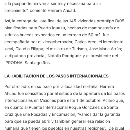
a la pospandemia van a ser muy necesaria para su
crecimiento”, comentó Herrera Ahuad.
Así, la entrega del lote final de las 145 viviendas prototipo D/05
planificadas para Puerto Iguazú, hechas de mampostería de
ladrillos huecos revocados en un terreno de 50 m2, fue
acompañada por el vicegobernador, Carlos Arce; el intendente
local, Claudio Filippa; el ministro de Turismo, José María Arrúa;
la diputada provincial, Natalia Rodríguez y el presidente del
IPRODHA, Santiago Ros.
LA HABILITACIÓN DE LOS PASOS INTERNACIONALES
Por otro lado, en su paso por la localidad norteña, Herrera
Ahuad fue consultado por el estado de la apertura de los pasos
internacionales en Misiones para este 1 de octubre. Aclaró que,
en cuanto al Puente Internacional Roque González de Santa
Cruz que une Posadas y Encarnación, “vamos dar la garantía
para que se pueda abrir y también generar esa relación
humana que tienen los pueblos en nuestras regiones”. De igual