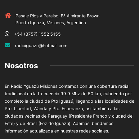
Pasaje Rios y Paraiso, B° Almirante Brown
Puerto Iguazú, Misiones, Argentina
+54 (3757) 1552 5155
radioiguazu@hotmail.com
Nosotros
En Radio Yguazú Misiones contamos con una cobertura radial
tradicional en la frecuencia 99.9 Mhz de 60 km, cubriendo por
completo la ciudad de Pto Iguazú, llegando a las localidades de
Pto. Libertad, Wanda y Pto. Esperanza, así también a las
ciudades vecinas de Paraguay (Presidente Franco y ciudad del
Este) y de Brasil (Foz do Iguazú). Además, brindamos
información actualizada en nuestras redes sociales.