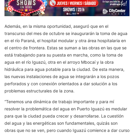
Además, en la misma oportunidad, aseguró que en el
transcurso del mes de octubre se inaugurarán la toma de agua
en el río Paraná, el hospital modular y otra área hospitalaria en
el centro de frontera. Estas se suman a las obras en las que se
está trabajando para su puesta en marcha, como la toma de
agua en el río Iguazú, otra en el arroyo Mbocaí y la obra
hidráulica para agua potable para la ciudad. De esta manera,
las nuevas instalaciones de agua se integrarán a los pozos
perforados y con conexión orientados a dar solución a los
problemas estructurales de la zona.
“Tenemos una dinámica de trabajo importante y para mí
resolver la problemática del agua en Puerto Iguazú es medular
para que la ciudad pueda crecer y desarrollarse. La cuestión
del agua y las energéticas son fundamentales, quizás son
obras que no se ven, pero cuando Iguazú comience a dar curso