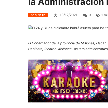
la Administración 
13/12/2021
0
1 mi
SOCIEDAD
El Gobernador de la provincia de Misiones, Oscar H
Gabinete, Ricardo Wellbach- asueto administrativo 