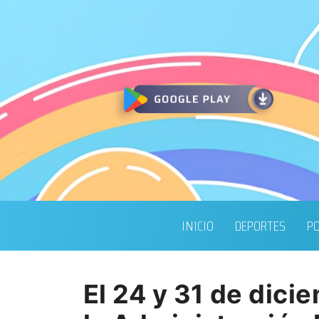
INICIO
DEPORTES
PO
El 24 y 31 de dici