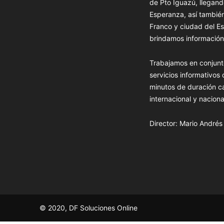
de Pto Iguazú, llegand
Esperanza, así tambié
Franco y ciudad del Es
brindamos información 
Trabajamos en conjunt
servicios informativos
minutos de duración c
internacional y naciona
Director: Mario André
© 2020, DF Soluciones Online