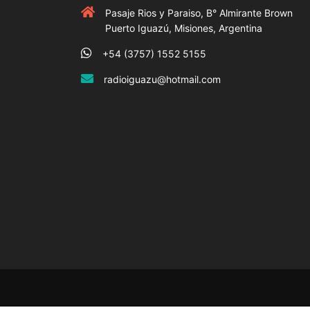
Pasaje Rios y Paraiso, B° Almirante Brown
Puerto Iguazú, Misiones, Argentina
+54 (3757) 1552 5155
radioiguazu@hotmail.com