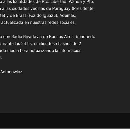
o a las localidades de Pto. Libertad, Wanda y Pto.
n a las ciudades vecinas de Paraguay (Presidente
te) y de Brasil (Foz do Iguazú). Además,
actualizada en nuestras redes sociales.
o con Radio Rivadavia de Buenos Aires, brindando
 durante las 24 hs. emitiéndose flashes de 2
ada media hora actualizando la información
l.
s Antonowicz