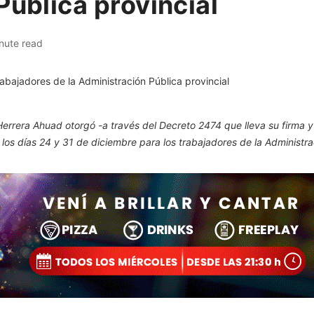
Pública provincial
nute read
errera Ahuad otorgó -a través del Decreto 2474 que lleva su firma y
los días 24 y 31 de diciembre para los trabajadores de la Administrac