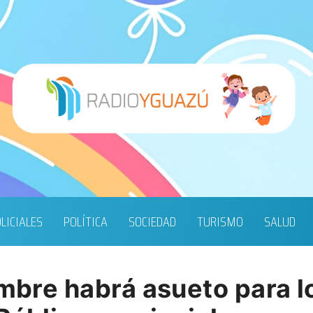
LICIALES
POLÍTICA
SOCIEDAD
TURISMO
SALUD
embre habrá asueto para l