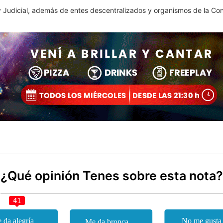
o y Judicial, además de entes descentralizados y organismos de la Co
¿Qué opinión Tenes sobre esta nota?
41