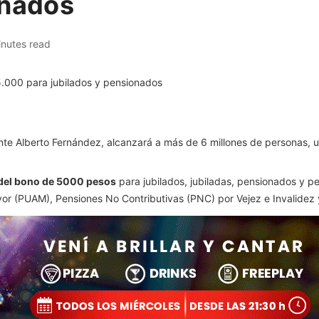
onados
inutes read
nte Alberto Fernández, alcanzará a más de 6 millones de personas, un
o del bono de 5000 pesos
para jubilados, jubiladas, pensionados y 
ayor (PUAM), Pensiones No Contributivas (PNC) por Vejez e Invalidez 