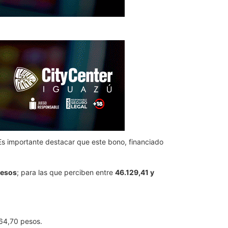
 Es importante destacar que este bono, financiado
pesos
; para las que perciben entre
46.129,41 y
64,70 pesos.