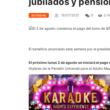
jubilados y pensi
18/07/2021
0
2 m
SOCIEDAD
El beneficio anunciado esta semana por el preside
El próximo lunes 2 de agosto se iniciará el pag
titulares de la Pensión Universal para el Adulto M