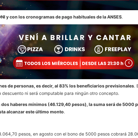
NI y con los cronogramas de pago habituales de la ANSES
.
nes de personas, es decir, al 83% los beneficiarios previsionales
.
ún descuento ni será computable para ningún otro concepto.
 dos haberes mínimos (46.129,40 pesos), la suma será de 5000 
asta alcanzar este último monto
.
23.064,70 pesos, en agosto con el bono de 5000 pesos cobrará 28.0