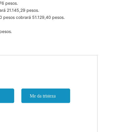
76 pesos.
ará 21.145,29 pesos.
0 pesos cobrará 51.129,40 pesos.
pesos.