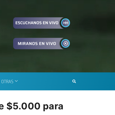
OTRAS
de $5.000 para