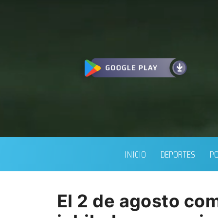
INICIO
DEPORTES
PO
El 2 de agosto co