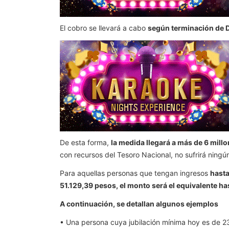
El cobro se llevará a cabo
según terminación de D
De esta forma,
la medida llegará a más de 6 millo
con recursos del Tesoro Nacional, no sufrirá ning
Para aquellas personas que tengan ingresos
hasta
51.129,39 pesos, el monto será el equivalente h
A continuación, se detallan algunos ejemplos
• Una persona cuya jubilación mínima hoy es de 