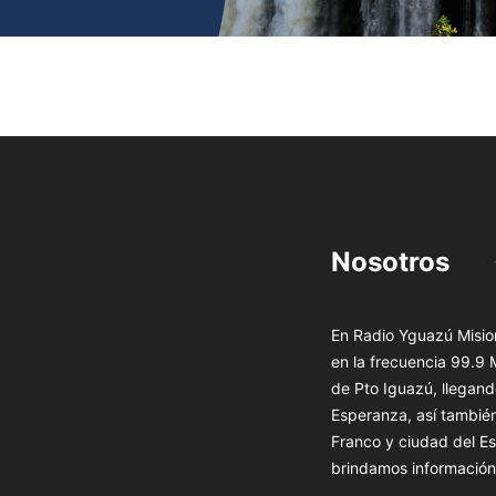
Nosotros
En Radio Yguazú Mision
en la frecuencia 99.9
de Pto Iguazú, llegand
Esperanza, así tambié
Franco y ciudad del Es
brindamos información 