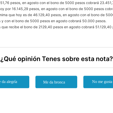
51,76 pesos, en agosto con el bono de 5000 pesos cobrará 23.451,
hoy por 16.145,29 pesos, en agosto con el bono de 5000 pesos cobr
ínima que hoy es de 46.129,40 pesos, en agosto con el bono de 500
s y con el bono de 5000 pesos en agosto cobrará 50.000 pesos.
 que recibe el bono de 2129,40 pesos en agosto cobrará 51.129,40 
¿Qué opinión Tenes sobre esta nota?