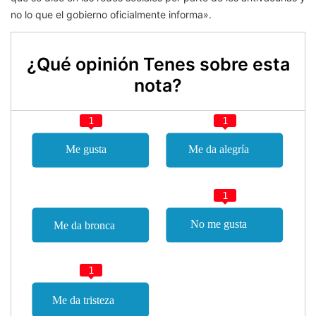
no lo que el gobierno oficialmente informa».
¿Qué opinión Tenes sobre esta
nota?
1
1
1
1