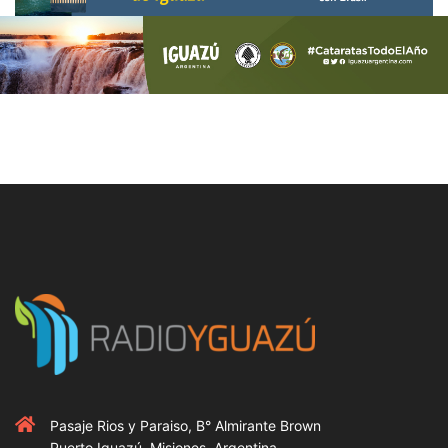
Pasaje Rios y Paraiso, B° Almirante Brown
Puerto Iguazú, Misiones, Argentina