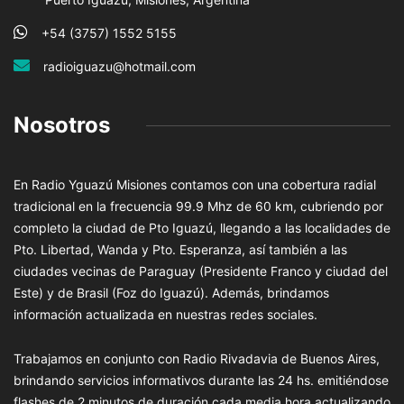
+54 (3757) 1552 5155
radioiguazu@hotmail.com
Nosotros
En Radio Yguazú Misiones contamos con una cobertura radial
tradicional en la frecuencia 99.9 Mhz de 60 km, cubriendo por
completo la ciudad de Pto Iguazú, llegando a las localidades de
Pto. Libertad, Wanda y Pto. Esperanza, así también a las
ciudades vecinas de Paraguay (Presidente Franco y ciudad del
Este) y de Brasil (Foz do Iguazú). Además, brindamos
información actualizada en nuestras redes sociales.
Trabajamos en conjunto con Radio Rivadavia de Buenos Aires,
brindando servicios informativos durante las 24 hs. emitiéndose
flashes de 2 minutos de duración cada media hora actualizando