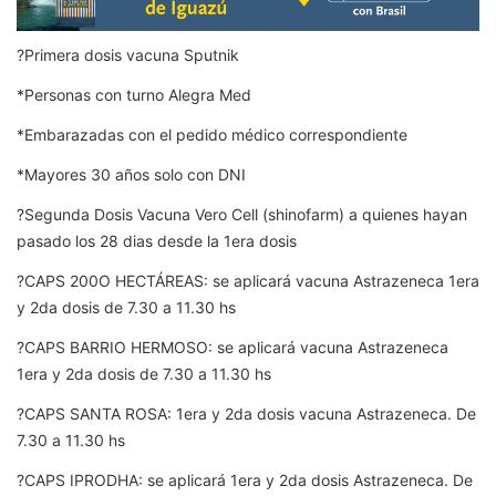
?️Primera dosis vacuna Sputnik
*Personas con turno Alegra Med
*Embarazadas con el pedido médico correspondiente
*Mayores 30 años solo con DNI
?Segunda Dosis Vacuna Vero Cell (shinofarm) a quienes hayan
pasado los 28 dias desde la 1era dosis
?CAPS 200O HECTÁREAS: se aplicará vacuna Astrazeneca 1era
y 2da dosis de 7.30 a 11.30 hs
?CAPS BARRIO HERMOSO: se aplicará vacuna Astrazeneca
1era y 2da dosis de 7.30 a 11.30 hs
?CAPS SANTA ROSA: 1era y 2da dosis vacuna Astrazeneca. De
7.30 a 11.30 hs
?CAPS IPRODHA: se aplicará 1era y 2da dosis Astrazeneca. De