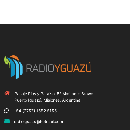
Pasaje Rios y Paraiso, B° Almirante Brown
Puerto Iguazú, Misiones, Argentina
+54 (3757) 1552 5155
radioiguazu@hotmail.com