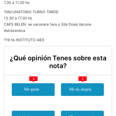
7.30 a 11.30 hs
?VACUNATORIO TURNO TARDE:
13.30 a 17.30 hs
CAPS BELEN: se vacunara 1era y 2da Dosis Vacuna
Astrazeneca
?19 hs INSTITUTO IAES
¿Qué opinión Tenes sobre esta
nota?
3
1