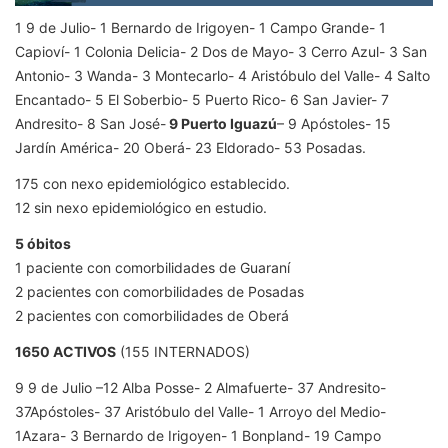
1 9 de Julio- 1 Bernardo de Irigoyen- 1 Campo Grande- 1
Capioví- 1 Colonia Delicia- 2 Dos de Mayo- 3 Cerro Azul- 3 San
Antonio- 3 Wanda- 3 Montecarlo- 4 Aristóbulo del Valle- 4 Salto
Encantado- 5 El Soberbio- 5 Puerto Rico- 6 San Javier- 7
Andresito- 8 San José-
9 Puerto Iguazú
– 9 Apóstoles- 15
Jardín América- 20 Oberá- 23 Eldorado- 53 Posadas.
175 con nexo epidemiológico establecido.
12 sin nexo epidemiológico en estudio.
5 óbitos
1 paciente con comorbilidades de Guaraní
2 pacientes con comorbilidades de Posadas
2 pacientes con comorbilidades de Oberá
1650 ACTIVOS
(155 INTERNADOS)
9 9 de Julio –12 Alba Posse- 2 Almafuerte- 37 Andresito-
37Apóstoles- 37 Aristóbulo del Valle- 1 Arroyo del Medio-
1Azara- 3 Bernardo de Irigoyen- 1 Bonpland- 19 Campo