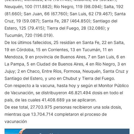
Neuquén, 100 (111.882); Río Negro, 119 (98.094); Salta, 192
(81.660); San Juan, 66 (67.760); San Luis, 62 (79.467); Santa
Cruz, 19 (59.087); Santa Fe, 287 (464.850); Santiago del
Estero, 125 (79.415); Tierra del Fuego, 28 (32.086); y
Tucumán, 720 (196.019).
De los últimos fallecidos, 25 residían en Santa Fe, 22 en Salta,
19 en Córdoba, 15 en Corrientes, 13 en Tucumán, 11 en
Mendoza, 9 en provincia de Buenos Aires, 7 en San Luis, 6 en
La Pampa, 5 en Ciudad de Buenos Aires, 4 en Río Negro, 3 en
Jujuy; 2 en Chaco, Entre Ríos, Formosa, Neuquén, Santa Cruz y
Santiago del Estero, y uno en Chubut y Tierra del Fuego.
Con respecto a la vacuna, hasta hoy y según el Monitor Público
de Vacunación, se distribuyeron 46.821.494 dosis en todo el
país, de las cuales 41.408.689 ya se aplicaron.
De ese total, 27.703.975 personas recibieron una sola dosis,
mientras que 13.704.714 completaron el proceso de
vacunación