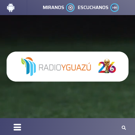
MIRANOS
ESCUCHANOS