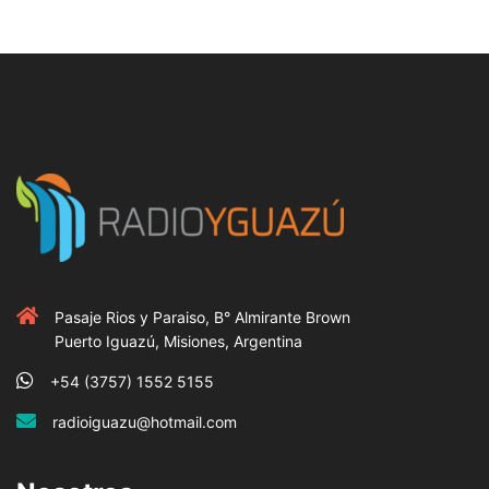
Pasaje Rios y Paraiso, B° Almirante Brown
Puerto Iguazú, Misiones, Argentina
+54 (3757) 1552 5155
radioiguazu@hotmail.com