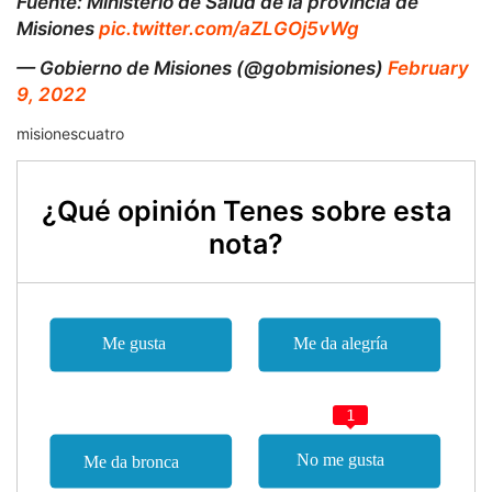
Fuente: Ministerio de Salud de la provincia de
Misiones
pic.twitter.com/aZLGOj5vWg
— Gobierno de Misiones (@gobmisiones)
February
9, 2022
misionescuatro
¿Qué opinión Tenes sobre esta
nota?
1