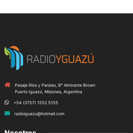
Pasaje Rios y Paraiso, B° Almirante Brown
Puerto Iguazú, Misiones, Argentina
+54 (3757) 1552 5155
radioiguazu@hotmail.com
Nosotros