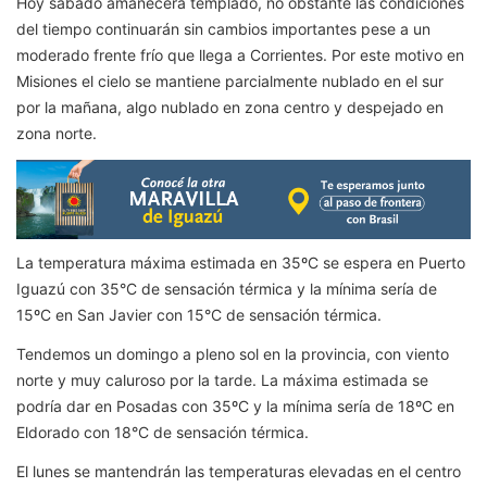
Hoy sábado amanecerá templado, no obstante las condiciones
del tiempo continuarán sin cambios importantes pese a un
moderado frente frío que llega a Corrientes. Por este motivo en
Misiones el cielo se mantiene parcialmente nublado en el sur
por la mañana, algo nublado en zona centro y despejado en
zona norte.
La temperatura máxima estimada en 35ºC se espera en Puerto
Iguazú con 35°C de sensación térmica y la mínima sería de
15ºC en San Javier con 15°C de sensación térmica.
Tendemos un domingo a pleno sol en la provincia, con viento
norte y muy caluroso por la tarde. La máxima estimada se
podría dar en Posadas con 35ºC y la mínima sería de 18ºC en
Eldorado con 18°C de sensación térmica.
El lunes se mantendrán las temperaturas elevadas en el centro