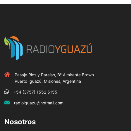
Pasaje Rios y Paraiso, B° Almirante Brown
Puerto Iguazú, Misiones, Argentina
+54 (3757) 1552 5155
radioiguazu@hotmail.com
Nosotros