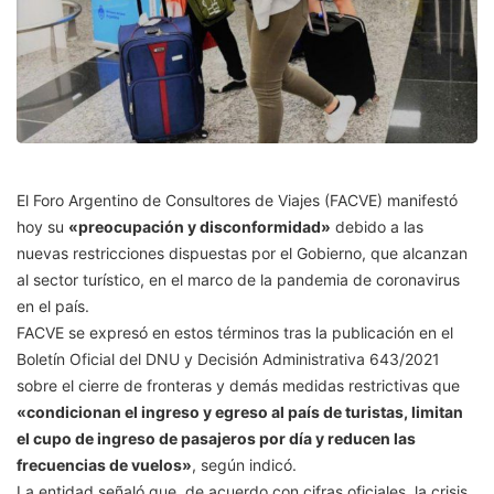
El Foro Argentino de Consultores de Viajes (FACVE) manifestó
hoy su
«preocupación y disconformidad»
debido a las
nuevas restricciones dispuestas por el Gobierno, que alcanzan
al sector turístico, en el marco de la pandemia de coronavirus
en el país.
FACVE se expresó en estos términos tras la publicación en el
Boletín Oficial del DNU y Decisión Administrativa 643/2021
sobre el cierre de fronteras y demás medidas restrictivas que
«condicionan el ingreso y egreso al país de turistas, limitan
el cupo de ingreso de pasajeros por día y reducen las
frecuencias de vuelos»
, según indicó.
La entidad señaló que, de acuerdo con cifras oficiales, la crisis