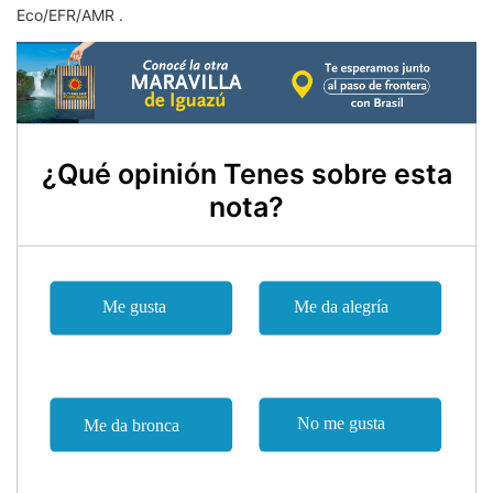
Eco/EFR/AMR .
¿Qué opinión Tenes sobre esta
nota?