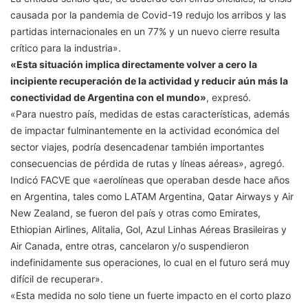
causada por la pandemia de Covid-19 redujo los arribos y las
partidas internacionales en un 77% y un nuevo cierre resulta
crítico para la industria».
«Esta situación implica directamente volver a cero la
incipiente recuperación de la actividad y reducir aún más la
conectividad de Argentina con el mundo»
, expresó.
«Para nuestro país, medidas de estas características, además
de impactar fulminantemente en la actividad económica del
sector viajes, podría desencadenar también importantes
consecuencias de pérdida de rutas y líneas aéreas», agregó.
Indicó FACVE que «aerolíneas que operaban desde hace años
en Argentina, tales como LATAM Argentina, Qatar Airways y Air
New Zealand, se fueron del país y otras como Emirates,
Ethiopian Airlines, Alitalia, Gol, Azul Linhas Aéreas Brasileiras y
Air Canada, entre otras, cancelaron y/o suspendieron
indefinidamente sus operaciones, lo cual en el futuro será muy
difícil de recuperar».
«Esta medida no solo tiene un fuerte impacto en el corto plazo