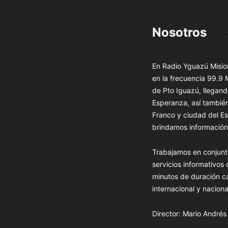
Nosotros
En Radio Yguazú Mision
en la frecuencia 99.9
de Pto Iguazú, llegand
Esperanza, así tambié
Franco y ciudad del Es
brindamos información 
Trabajamos en conjunt
servicios informativos
minutos de duración c
internacional y naciona
Director: Mario André