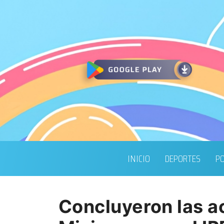
INICIO
DEPORTES
PO
Concluyeron las a