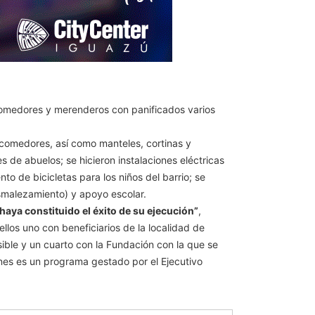
 comedores y merenderos con panificados varios
s comedores, así como manteles, cortinas y
de abuelos; se hicieron instalaciones eléctricas
o de bicicletas para los niños del barrio; se
smalezamiento) y apoyo escolar.
aya constituido el éxito de su ejecución”
,
los uno con beneficiarios de la localidad de
ible y un cuarto con la Fundación con la que se
nes es un programa gestado por el Ejecutivo