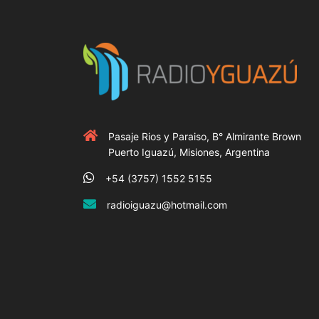
Pasaje Rios y Paraiso, B° Almirante Brown
Puerto Iguazú, Misiones, Argentina
+54 (3757) 1552 5155
radioiguazu@hotmail.com