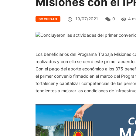
Misiones con el 
19/07/2021
0
4 m
SOCIEDAD
Los beneficiarios del Programa Trabaja Misiones c
realizados y con ello se cerró este primer acuerdo.
Con el pago del aporte económico a los 375 benefici
el primer convenio firmado en el marco del Program
fortalecer y capitalizar competencias de las pers
tendientes a mejorar las condiciones de infraestruc