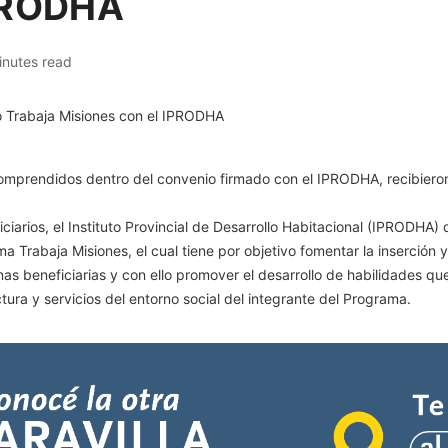
IPRODHA
inutes read
omprendidos dentro del convenio firmado con el IPRODHA, recibieron
arios, el Instituto Provincial de Desarrollo Habitacional (IPRODHA) d
a Trabaja Misiones, el cual tiene por objetivo fomentar la inserción 
onas beneficiarias y con ello promover el desarrollo de habilidades 
tura y servicios del entorno social del integrante del Programa.