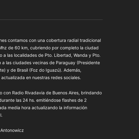
es contamos con una cobertura radial tradicional
 Mhz de 60 km, cubriendo por completo la ciudad
o a las localidades de Pto. Libertad, Wanda y Pto.
n a las ciudades vecinas de Paraguay (Presidente
te) y de Brasil (Foz do Iguazú). Además,
actualizada en nuestras redes sociales.
o con Radio Rivadavia de Buenos Aires, brindando
 durante las 24 hs. emitiéndose flashes de 2
ada media hora actualizando la información
l.
s Antonowicz