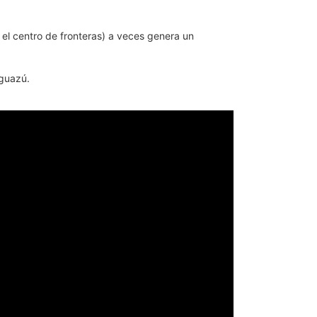
n el centro de fronteras) a veces genera un
Iguazú.