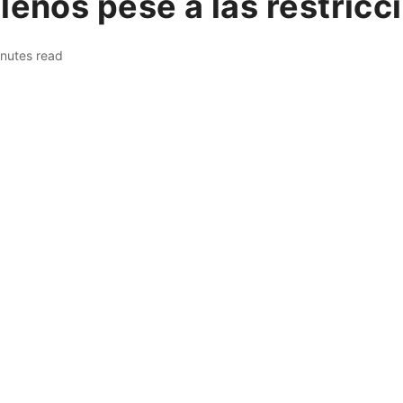
leños pese a las restricc
nutes read