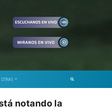
OTRAS
stá notando la