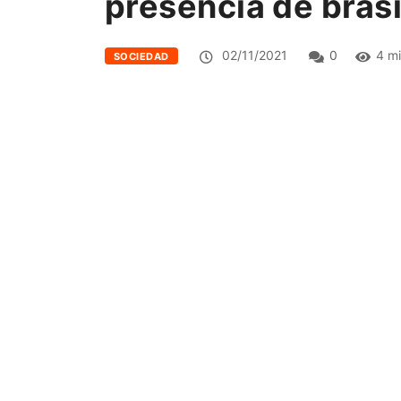
presencia de brasi
02/11/2021
0
4 mi
SOCIEDAD