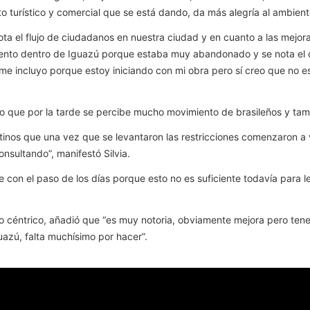
turístico y comercial que se está dando, da más alegría al ambient
ota el flujo de ciudadanos en nuestra ciudad y en cuanto a las mejo
ento dentro de Iguazú porque estaba muy abandonado y se nota el c
me incluyo porque estoy iniciando con mi obra pero sí creo que no 
uvo que por la tarde se percibe mucho movimiento de brasileños y t
tinos que una vez que se levantaron las restricciones comenzaron a 
nsultando”, manifestó Silvia.
e con el paso de los días porque esto no es suficiente todavía para
 céntrico, añadió que “es muy notoria, obviamente mejora pero tene
zú, falta muchísimo por hacer”.