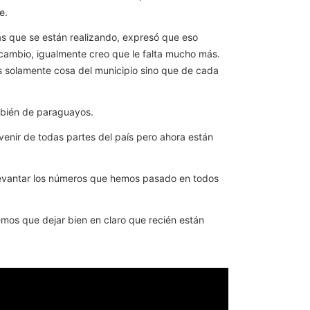
e.
ras que se están realizando, expresó que eso
ambio, igualmente creo que le falta mucho más.
es solamente cosa del municipio sino que de cada
ambién de paraguayos.
venir de todas partes del país pero ahora están
 levantar los números que hemos pasado en todos
mos que dejar bien en claro que recién están