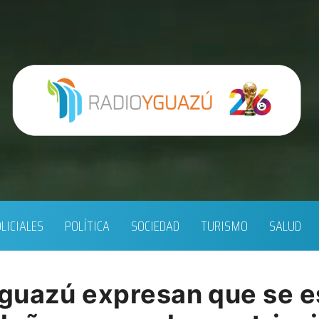
LICIALES
POLÍTICA
SOCIEDAD
TURISMO
SALUD
guazú expresan que se e