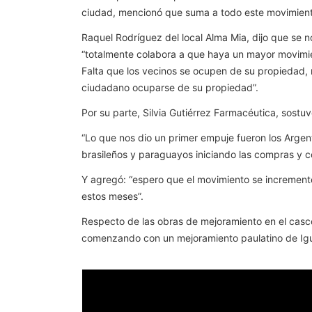
ciudad, mencionó que suma a todo este movimiento 
Raquel Rodríguez del local Alma Mia, dijo que se n
“totalmente colabora a que haya un mayor movimi
Falta que los vecinos se ocupen de su propiedad, 
ciudadano ocuparse de su propiedad”.
Por su parte, Silvia Gutiérrez Farmacéutica, sost
“Lo que nos dio un primer empuje fueron los Argen
brasileños y paraguayos iniciando las compras y co
Y agregó: “espero que el movimiento se increment
estos meses”.
Respecto de las obras de mejoramiento en el casco
comenzando con un mejoramiento paulatino de Igua