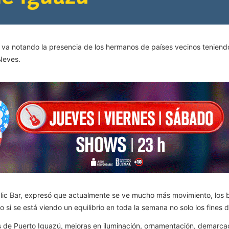
va notando la presencia de los hermanos de países vecinos teniendo
Neves.
blic Bar, expresó que actualmente se ve mucho más movimiento, los
o si se está viendo un equilibrio en toda la semana no solo los fines
 de Puerto Iguazú, mejoras en iluminación, ornamentación, demarcac