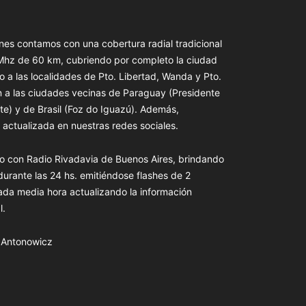
es contamos con una cobertura radial tradicional
 Mhz de 60 km, cubriendo por completo la ciudad
o a las localidades de Pto. Libertad, Wanda y Pto.
n a las ciudades vecinas de Paraguay (Presidente
te) y de Brasil (Foz do Iguazú). Además,
actualizada en nuestras redes sociales.
o con Radio Rivadavia de Buenos Aires, brindando
 durante las 24 hs. emitiéndose flashes de 2
ada media hora actualizando la información
l.
s Antonowicz