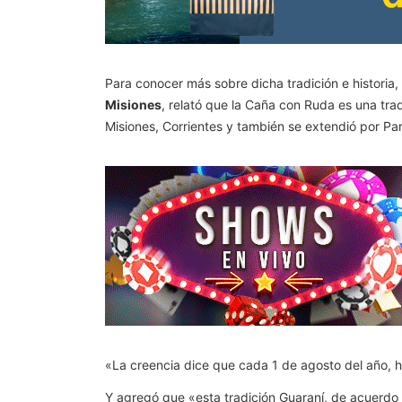
Para conocer más sobre dicha tradición e historia,
Misiones
, relató que la Caña con Ruda es una trad
Misiones, Corrientes y también se extendió por Pa
«La creencia dice que cada 1 de agosto del año, h
Y agregó que «esta tradición Guaraní, de acuerdo a