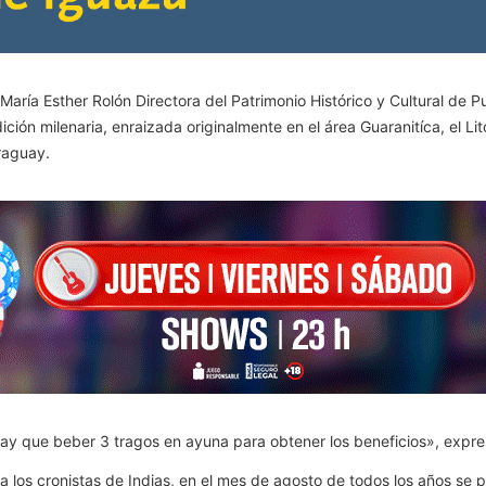
 María Esther Rolón Directora del Patrimonio Histórico y Cultural de
ición milenaria, enraizada originalmente en el área Guaranitíca, el Li
raguay.
ay que beber 3 tragos en ayuna para obtener los beneficios», expre
 los cronistas de Indias, en el mes de agosto de todos los años se pr