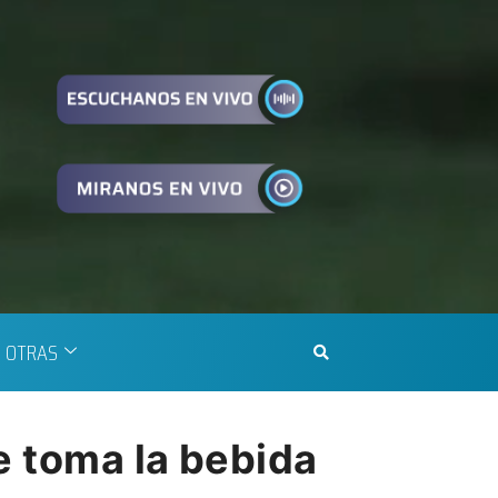
OTRAS
e toma la bebida