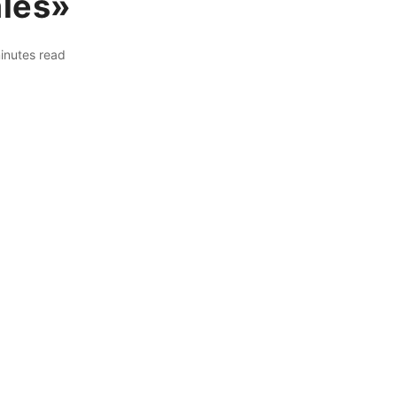
ales»
inutes read