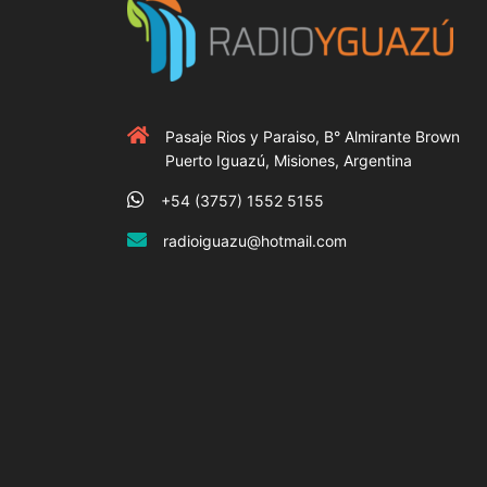
Pasaje Rios y Paraiso, B° Almirante Brown
Puerto Iguazú, Misiones, Argentina
+54 (3757) 1552 5155
radioiguazu@hotmail.com