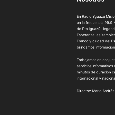
En Radio Yguazú Mision
en la frecuencia 99.9
de Pto Iguazú, llegand
Esperanza, así tambié
Franco y ciudad del Es
brindamos información 
Trabajamos en conjunt
servicios informativos
minutos de duración c
internacional y naciona
Director: Mario André