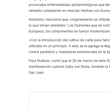
provocaba enfermedades epidemiológicas que lleva
remedio consistente en mezclar hierbas con licores
Asimismo, mencionó que «originalmente se utilizaba
lo que tenían alrededor. Los Guaraníes que se nutr
Europeos, los componentes se fueron modernizand
«Con la introducción del cultivo de caña para fabr
utilizaba en un principio. A esto se le agrega la
contra parásitos y malestares estomacales en la é
Para finalizar, contó que el 26 de marzo de este 
manifestación cultural Caña con Ruda, también la Fi
San Juan.