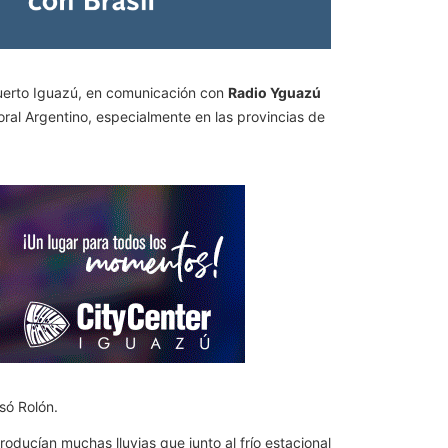
 Puerto Iguazú, en comunicación con
Radio Yguazú
toral Argentino, especialmente en las provincias de
só Rolón.
oducían muchas lluvias que junto al frío estacional