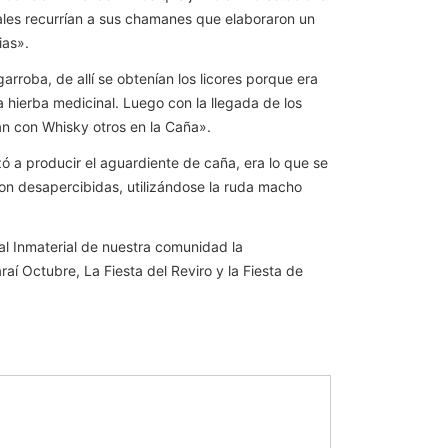
les recurrían a sus chamanes que elaboraron un
ias».
rroba, de allí se obtenían los licores porque era
a hierba medicinal. Luego con la llegada de los
n con Whisky otros en la Caña».
ó a producir el aguardiente de caña, era lo que se
ron desapercibidas, utilizándose la ruda macho
al Inmaterial de nuestra comunidad la
aí Octubre, La Fiesta del Reviro y la Fiesta de