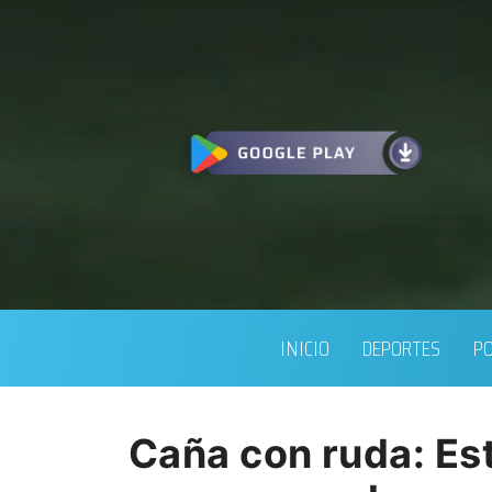
INICIO
DEPORTES
PO
Caña con ruda: Es