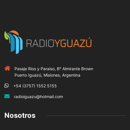
Pasaje Rios y Paraiso, B° Almirante Brown
Puerto Iguazú, Misiones, Argentina
+54 (3757) 1552 5155
radioiguazu@hotmail.com
Nosotros