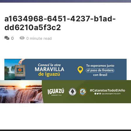
a1634968-6451-4237-b1ad-
dd6210a5f3c2
0
0 minute read