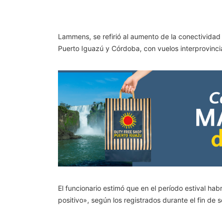
Lammens, se refirió al aumento de la conectividad
Puerto Iguazú y Córdoba, con vuelos interprovincia
El funcionario estimó que en el período estival ha
positivo», según los registrados durante el fin d