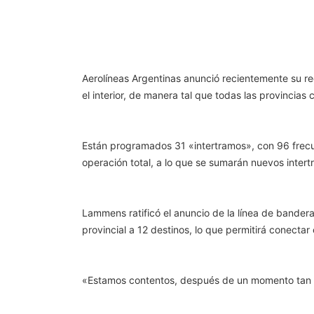
Aerolíneas Argentinas anunció recientemente su re
el interior, de manera tal que todas las provincia
Están programados 31 «intertramos», con 96 frecu
operación total, a lo que se sumarán nuevos int
Lammens ratificó el anuncio de la línea de bander
provincial a 12 destinos, lo que permitirá conectar 
«Estamos contentos, después de un momento tan di