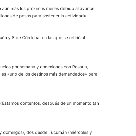
jore aún más los próximos meses debido al avance
llones de pesos para sostener la actividad».
én y 8 de Córdoba, en las que se refirió al
 vuelos por semana y conexiones con Rosario,
e es «uno de los destinos más demandados» para
ó: «Estamos contentos, después de un momento tan
 y domingos), dos desde Tucumán (miércoles y