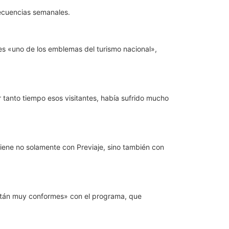
recuencias semanales.
es «uno de los emblemas del turismo nacional»,
 tanto tiempo esos visitantes, había sufrido mucho
iene no solamente con Previaje, sino también con
están muy conformes» con el programa, que