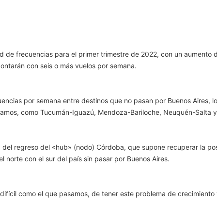
d de frecuencias para el primer trimestre de 2022, con un aumento 
s contarán con seis o más vuelos por semana.
encias por semana entre destinos que no pasan por Buenos Aires, l
ertramos, como Tucumán-Iguazú, Mendoza-Bariloche, Neuquén-Salta y
a del regreso del «hub» (nodo) Córdoba, que supone recuperar la pos
el norte con el sur del país sin pasar por Buenos Aires.
fícil como el que pasamos, de tener este problema de crecimiento y