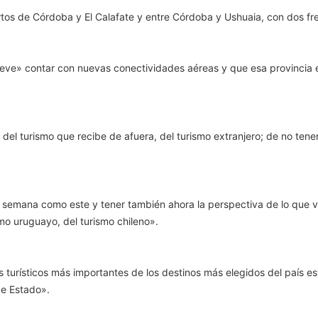
rtos de Córdoba y El Calafate y entre Córdoba y Ushuaia, con dos f
reve» contar con nuevas conectividades aéreas y que esa provincia 
el turismo que recibe de afuera, del turismo extranjero; de no tener
e semana como este y tener también ahora la perspectiva de lo que v
ismo uruguayo, del turismo chileno».
s turísticos más importantes de los destinos más elegidos del país 
e Estado».