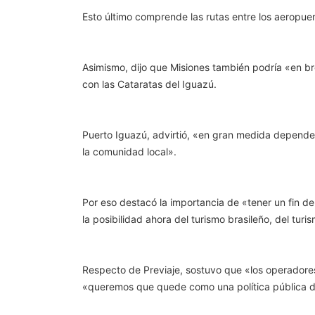
Esto último comprende las rutas entre los aeropue
Asimismo, dijo que Misiones también podría «en b
con las Cataratas del Iguazú.
Puerto Iguazú, advirtió, «en gran medida depende d
la comunidad local».
Por eso destacó la importancia de «tener un fin d
la posibilidad ahora del turismo brasileño, del tur
Respecto de Previaje, sostuvo que «los operadore
«queremos que quede como una política pública d