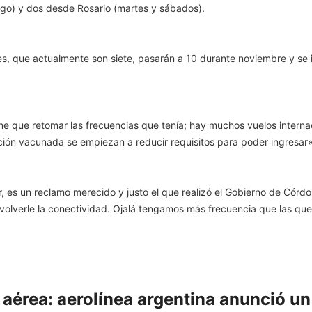
o) y dos desde Rosario (martes y sábados).
es, que actualmente son siete, pasarán a 10 durante noviembre y se
e que retomar las frecuencias que tenía; hay muchos vuelos interna
ón vacunada se empiezan a reducir requisitos para poder ingresar»
, es un reclamo merecido y justo el que realizó el Gobierno de Córdo
olverle la conectividad. Ojalá tengamos más frecuencia que las que 
aérea: aerolínea argentina anunció un