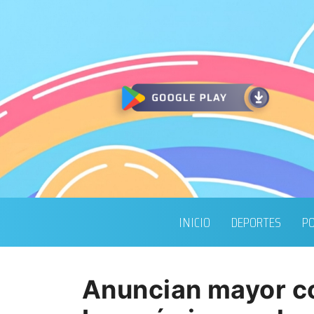
INICIO
DEPORTES
PO
Anuncian mayor co