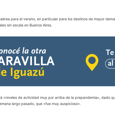
 aérea para el verano, en particular para los destinos de mayor de
les sin escala en Buenos Aires.
brá «niveles de actividad muy por arriba de la prepandemia», dado qu
e semana largo pasado, que «fue muy auspicioso».