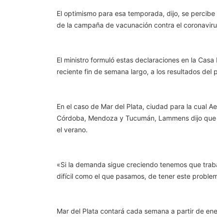
El optimismo para esa temporada, dijo, se percibe 
de la campaña de vacunación contra el coronavirus
El ministro formuló estas declaraciones en la Casa
reciente fin de semana largo, a los resultados del
En el caso de Mar del Plata, ciudad para la cual 
Córdoba, Mendoza y Tucumán, Lammens dijo que s
el verano.
«Si la demanda sigue creciendo tenemos que traba
difícil como el que pasamos, de tener este proble
Mar del Plata contará cada semana a partir de en