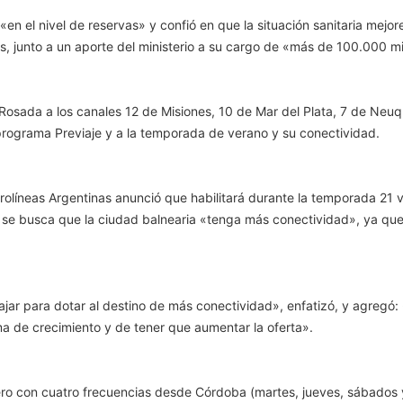
«en el nivel de reservas» y confió en que la situación sanitaria me
, junto a un aporte del ministerio a su cargo de «más de 100.000 mi
 Rosada a los canales 12 de Misiones, 10 de Mar del Plata, 7 de Neuqu
 programa Previaje y a la temporada de verano y su conectividad.
Aerolíneas Argentinas anunció que habilitará durante la temporada 21
e busca que la ciudad balnearia «tenga más conectividad», ya qu
jar para dotar al destino de más conectividad», enfatizó, y agreg
ma de crecimiento y de tener que aumentar la oferta».
ero con cuatro frecuencias desde Córdoba (martes, jueves, sábados