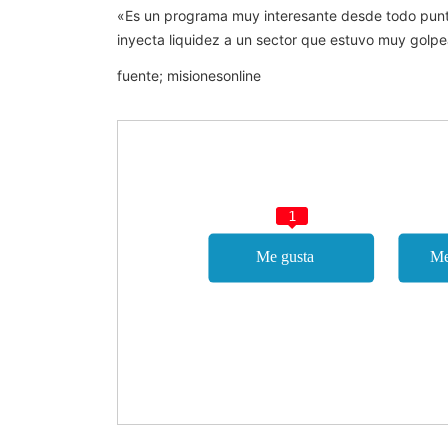
«Es un programa muy interesante desde todo punto d
inyecta liquidez a un sector que estuvo muy golpea
fuente; misionesonline
1