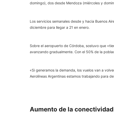
domingo), dos desde Mendoza (miércoles y doming
Los servicios semanales desde y hacia Buenos Air
diciembre para llegar a 21 en enero.
Sobre el aeropuerto de Córdoba, sostuvo que «tien
avanzando gradualmente. Con el 50% de la poblaci
«Si generamos la demanda, los vuelos van a volver
Aerolíneas Argentinas estamos trabajando para dev
Aumento de la conectividad 