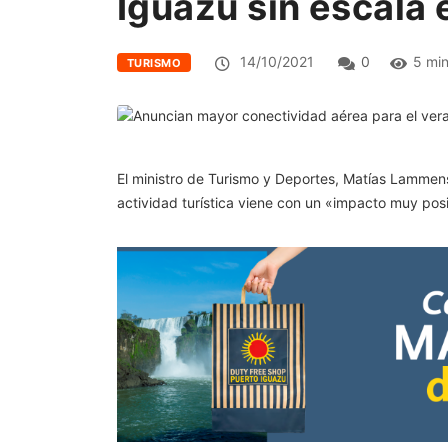
Iguazú sin escala
14/10/2021
0
5 mi
TURISMO
El ministro de Turismo y Deportes, Matías Lammens
actividad turística viene con un «impacto muy pos