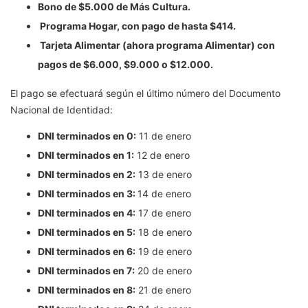
Bono de $5.000 de Más Cultura.
Programa Hogar, con pago de hasta $414.
Tarjeta Alimentar (ahora programa Alimentar) con
pagos de $6.000, $9.000 o $12.000.
El pago se efectuará según el último número del Documento
Nacional de Identidad:
DNI terminados en 0:
11 de enero
DNI terminados en 1:
12 de enero
DNI terminados en 2:
13 de enero
DNI terminados en 3:
14 de enero
DNI terminados en 4:
17 de enero
DNI terminados en 5:
18 de enero
DNI terminados en 6:
19 de enero
DNI terminados en 7:
20 de enero
DNI terminados en 8:
21 de enero