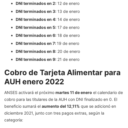
DNI terminados en 2:
12 de enero
DNI terminados en 3:
13 de enero
DNI terminados en 4:
14 de enero
DNI terminados en 5:
17 de enero
DNI terminados en 6:
18 de enero
DNI terminados en 7:
19 de enero
DNI terminados en 8:
20 de enero
DNI terminados en 9:
21 de enero
Cobro de Tarjeta Alimentar para
AUH enero 2022
ANSES activará el próximo
martes 11 de enero
el calendario de
cobro para las titulares de la AUH con DNI finalizado en 0. El
beneficio sumará el
aumento del 12,11%
que se adicionó en
diciembre 2021, junto con tres pagos extras, según la
categoría: