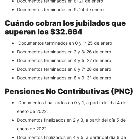
Documentos terminados en 8: 21 de enero
Documentos terminados en 9: 24 de enero
Cuándo cobran los jubilados que
superen los $32.664
Documentos terminados en 0 y 1: 25 de enero
Documentos terminados en 2 y 3: 26 de enero
Documentos terminados en 4 y 5: 27 de enero
Documentos terminados en 6 y 7: 28 de enero
Documentos terminados en 8 y 9: 31 de enero
Pensiones No Contributivas (PNC)
Documentos finalizados en 0 y 1, a partir del día 4 de
enero de 2022.
Documentos finalizados en 2 y 3, a partir del día 5 de
enero de 2022.
Documentos finalizados en 4 y 5, a partir del día 6 de