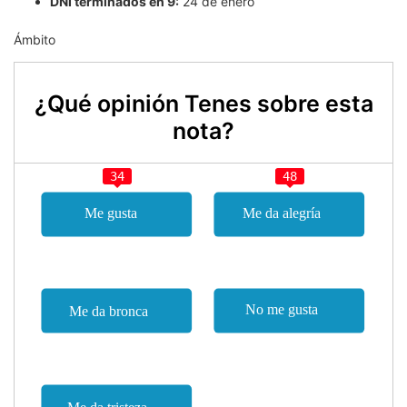
DNI terminados en 9:
24 de enero
Ámbito
¿Qué opinión Tenes sobre esta
nota?
34
48