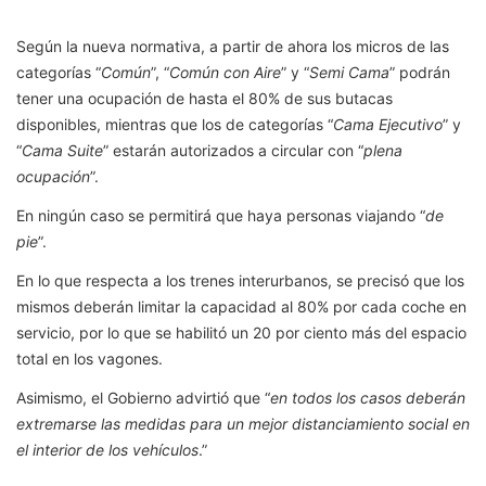
Según la nueva normativa, a partir de ahora los micros de las
categorías “
Común
”, “
Común con Aire
” y “
Semi Cama
” podrán
tener una ocupación de hasta el 80% de sus butacas
disponibles, mientras que los de categorías “
Cama Ejecutivo
” y
“
Cama Suite
” estarán autorizados a circular con “
plena
ocupación
”.
En ningún caso se permitirá que haya personas viajando “
de
pie
”.
En lo que respecta a los trenes interurbanos, se precisó que los
mismos deberán limitar la capacidad al 80% por cada coche en
servicio, por lo que se habilitó un 20 por ciento más del espacio
total en los vagones.
Asimismo, el Gobierno advirtió que “
en todos los casos deberán
extremarse las medidas para un mejor distanciamiento social en
el interior de los vehículos
.”