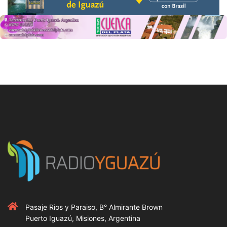
Pasaje Rios y Paraiso, B° Almirante Brown
Puerto Iguazú, Misiones, Argentina