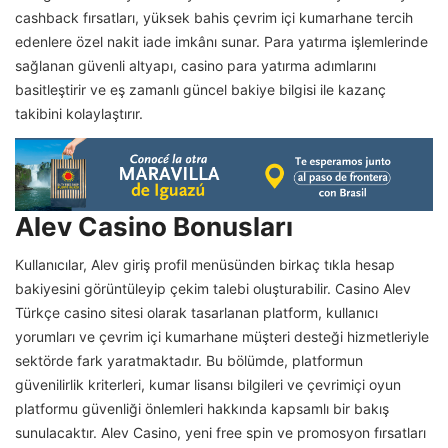
cashback fırsatları, yüksek bahis çevrim içi kumarhane tercih
edenlere özel nakit iade imkânı sunar. Para yatırma işlemlerinde
sağlanan güvenli altyapı, casino para yatırma adımlarını
basitleştirir ve eş zamanlı güncel bakiye bilgisi ile kazanç
takibini kolaylaştırır.
Alev Casino Bonusları
Kullanıcılar, Alev giriş profil menüsünden birkaç tıkla hesap
bakiyesini görüntüleyip çekim talebi oluşturabilir. Casino Alev
Türkçe casino sitesi olarak tasarlanan platform, kullanıcı
yorumları ve çevrim içi kumarhane müşteri desteği hizmetleriyle
sektörde fark yaratmaktadır. Bu bölümde, platformun
güvenilirlik kriterleri, kumar lisansı bilgileri ve çevrimiçi oyun
platformu güvenliği önlemleri hakkında kapsamlı bir bakış
sunulacaktır. Alev Casino, yeni free spin ve promosyon fırsatları