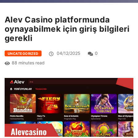
Alev Casino platformunda
oynayabilmek için giriş bilgileri
gerekli
04/12/2025
0
UNCATEGORIZED
88 minutes read