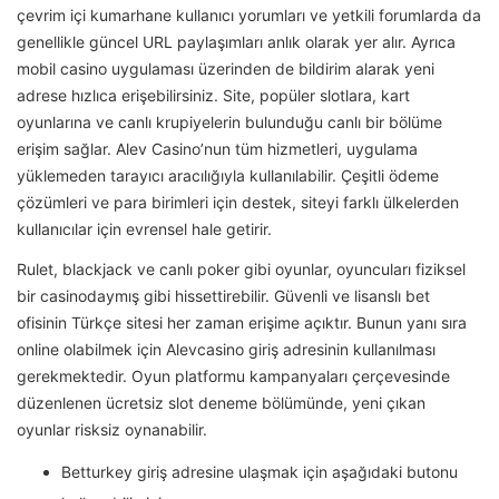
çevrim içi kumarhane kullanıcı yorumları ve yetkili forumlarda da
genellikle güncel URL paylaşımları anlık olarak yer alır. Ayrıca
mobil casino uygulaması üzerinden de bildirim alarak yeni
adrese hızlıca erişebilirsiniz. Site, popüler slotlara, kart
oyunlarına ve canlı krupiyelerin bulunduğu canlı bir bölüme
erişim sağlar. Alev Casino’nun tüm hizmetleri, uygulama
yüklemeden tarayıcı aracılığıyla kullanılabilir. Çeşitli ödeme
çözümleri ve para birimleri için destek, siteyi farklı ülkelerden
kullanıcılar için evrensel hale getirir.
Rulet, blackjack ve canlı poker gibi oyunlar, oyuncuları fiziksel
bir casinodaymış gibi hissettirebilir. Güvenli ve lisanslı bet
ofisinin Türkçe sitesi her zaman erişime açıktır. Bunun yanı sıra
online olabilmek için Alevcasino giriş adresinin kullanılması
gerekmektedir. Oyun platformu kampanyaları çerçevesinde
düzenlenen ücretsiz slot deneme bölümünde, yeni çıkan
oyunlar risksiz oynanabilir.
Betturkey giriş adresine ulaşmak için aşağıdaki butonu