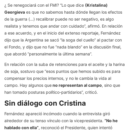
¿ Se renegociará con el FMI? “Lo que dice
(Kristalina)
Georgieva
es que no sabemos hasta dónde llegan los efectos
de la guerra (…) recalibrar puede no ser negativo, es algo
realista y tenemos que andar con cuidado”, afirmó. En relación
a ese acuerdo, y en el inicio del extenso reportaje, Fernández
dijo que la Argentina se sacó “la soga del cuello” al pactar con
el Fondo, y dijo que no fue “nada blando” en la discusión final,
que abordó “personalmente la última semana”.
En relación con la suba de retenciones para el aceite y la harina
de soja, sostuvo que “esos puntos que hemos subido es para
compensar los precios internos, y no le cambia la vida al
campo. Hay algunos que
no representan al campo
, sino que
han tomado posturas político-partidarios”, criticó.
Sin diálogo con Cristina
Fernández apareció incómodo cuando la entrevista giró
alrededor de su tenso vínculo con la vicepresidenta.
“No he
hablado con ella”
, reconoció el Presidente, quien intentó