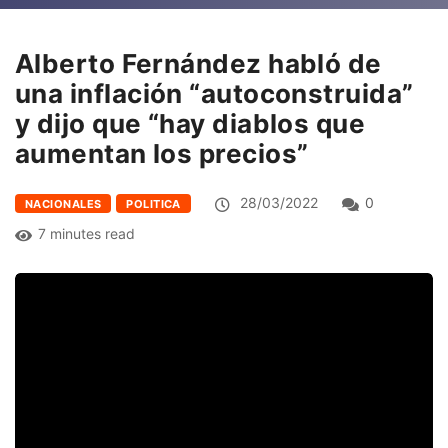
Alberto Fernández habló de
una inflación “autoconstruida”
y dijo que “hay diablos que
aumentan los precios”
28/03/2022
0
NACIONALES
POLITICA
7 minutes read