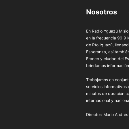
Nosotros
En Radio Yguazú Mision
en la frecuencia 99.9
de Pto Iguazú, llegand
Esperanza, así tambié
Franco y ciudad del Es
brindamos información 
Trabajamos en conjunt
servicios informativos
minutos de duración c
internacional y naciona
Director: Mario André