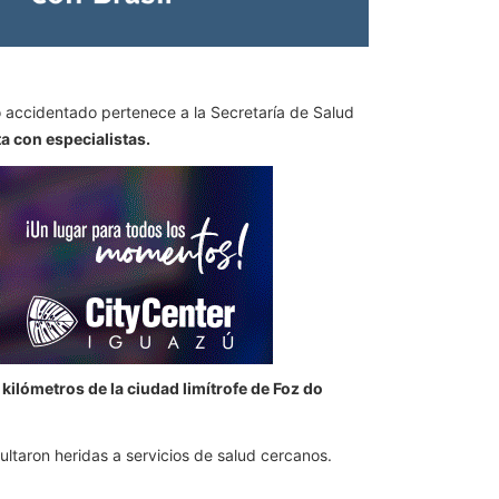
o accidentado pertenece a la Secretaría de Salud
a con especialistas.
 kilómetros de la ciudad limítrofe de Foz do
ltaron heridas a servicios de salud cercanos.