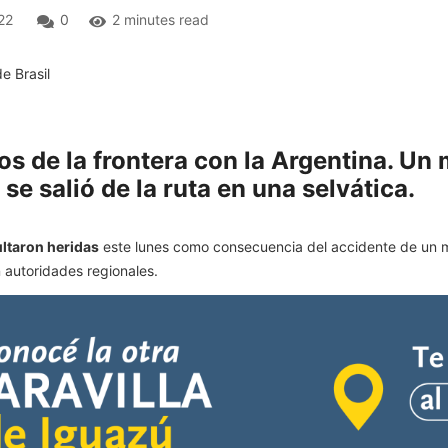
22
0
2 minutes read
os de la frontera con la Argentina. Un
se salió de la ruta en una selvática.
ultaron heridas
este lunes como consecuencia del accidente de un m
n autoridades regionales.