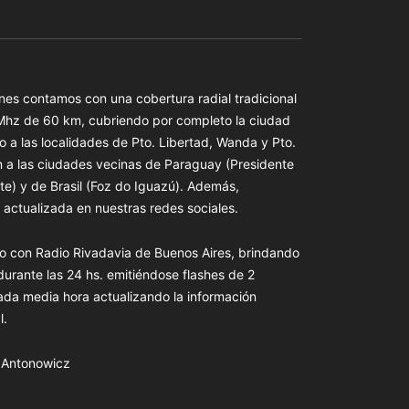
es contamos con una cobertura radial tradicional
 Mhz de 60 km, cubriendo por completo la ciudad
o a las localidades de Pto. Libertad, Wanda y Pto.
n a las ciudades vecinas de Paraguay (Presidente
te) y de Brasil (Foz do Iguazú). Además,
actualizada en nuestras redes sociales.
o con Radio Rivadavia de Buenos Aires, brindando
 durante las 24 hs. emitiéndose flashes de 2
ada media hora actualizando la información
l.
s Antonowicz