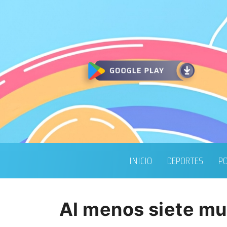
INICIO
DEPORTES
PO
Al menos siete mue