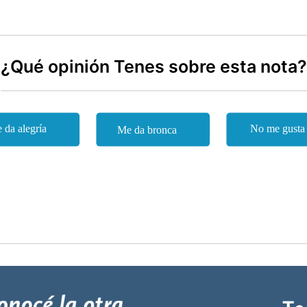
¿Qué opinión Tenes sobre esta nota?