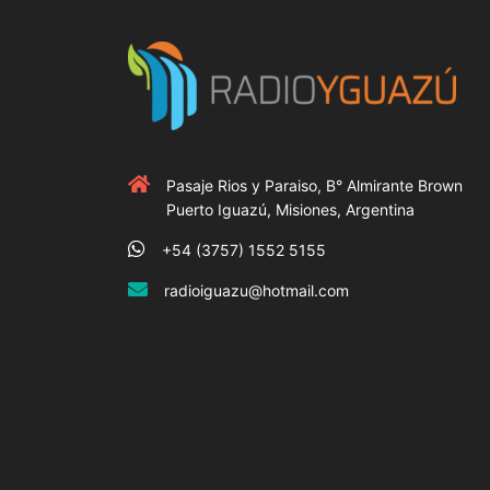
Pasaje Rios y Paraiso, B° Almirante Brown
Puerto Iguazú, Misiones, Argentina
+54 (3757) 1552 5155
radioiguazu@hotmail.com