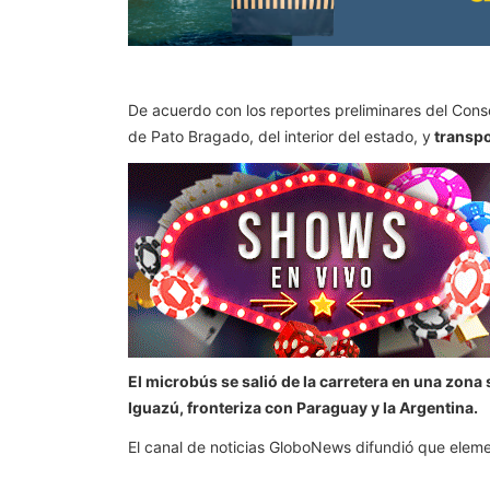
De acuerdo con los reportes preliminares del Cons
de Pato Bragado, del interior del estado, y
transpo
El microbús se salió de la carretera en una zona 
Iguazú, fronteriza con Paraguay y la Argentina.
El canal de noticias GloboNews difundió que eleme