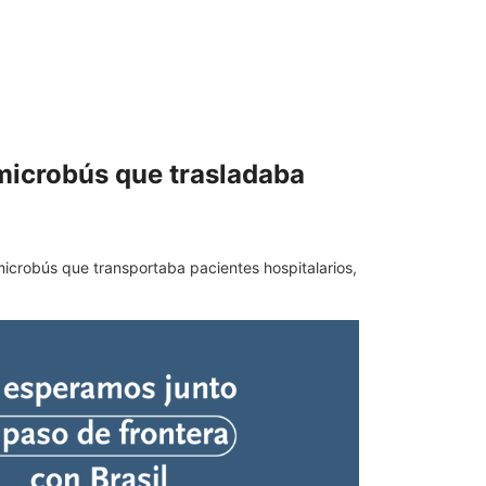
 microbús que trasladaba
icrobús que transportaba pacientes hospitalarios,