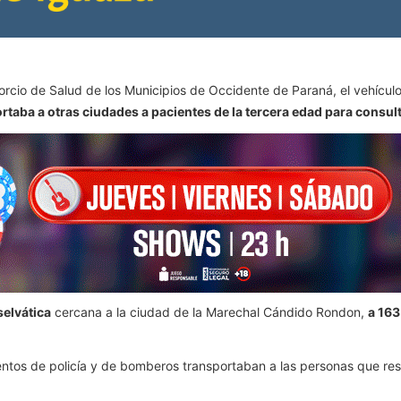
orcio de Salud de los Municipios de Occidente de Paraná, el vehícul
rtaba a otras ciudades a pacientes de la tercera edad para consult
selvática
cercana a la ciudad de la Marechal Cándido Rondon,
a 163
ntos de policía y de bomberos transportaban a las personas que resu