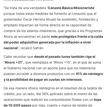
“Se trata de una verdadera ‘
Canasta Básica Misionerista
’
porque todas estas medidas de fomento al consumo que el
gobernador Oscar Herrera Ahuad ha sostenido, fortalecido y
ampliado impactan de forma directa en la capacidad de
compra de los salarios misioneros, que gracias a los Programas
Ahora se encuentran en parte
más protegidos frente a la caída
del poder adquisitivo generada por la inflación a nivel
nacional
”, recalcó Safrán.
Cabe recordar que
desde el pasado lunes también rige el
“Ahora +21”
, que reemplaza al “Ahora +15”, en el que se suma
el Gobierno nacional con un aporte para que los misioneros
puedan acceder a diversos productos con un
41% de reintegro
y la posibilidad de pagar en cuotas sin intereses.
De esa manera ofrece reintegros en el resumen de la tarjeta de
crédito, por un lado, del 36% aplicado sobre el monto de las
operaciones que realicen los consumidores finales con un
tope
de 10.000 pesos
por mes, cuenta y marca de tarjeta de