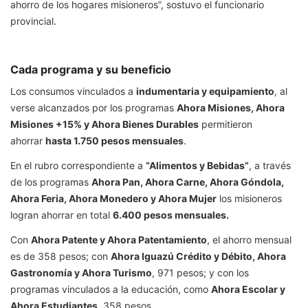
ahorro de los hogares misioneros”, sostuvo el funcionario
provincial.
Cada programa y su beneficio
Los consumos vinculados a
indumentaria y equipamiento
, al
verse alcanzados por los programas
Ahora Misiones, Ahora
Misiones +15% y Ahora Bienes Durables
permitieron
ahorrar
hasta 1.750 pesos mensuales
.
En el rubro correspondiente a
“Alimentos y Bebidas”
, a través
de los programas
Ahora Pan, Ahora Carne, Ahora Góndola,
Ahora Feria, Ahora Monedero y Ahora Mujer
los misioneros
logran ahorrar en total
6.400 pesos mensuales.
Con
Ahora Patente y Ahora Patentamiento
, el ahorro mensual
es de 358 pesos; con
Ahora Iguazú Crédito y Débito, Ahora
Gastronomía y Ahora Turismo
, 971 pesos; y con los
programas vinculados a la educación, como
Ahora Escolar y
Ahora Estudiantes
, 358 pesos.