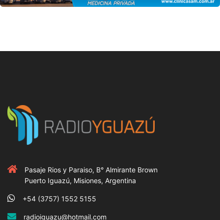
Pasaje Rios y Paraiso, B° Almirante Brown
Puerto Iguazú, Misiones, Argentina
+54 (3757) 1552 5155
radioiguazu@hotmail.com