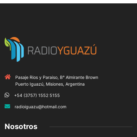
Pasaje Rios y Paraiso, B° Almirante Brown
Puerto Iguazú, Misiones, Argentina
+54 (3757) 1552 5155
radioiguazu@hotmail.com
Nosotros