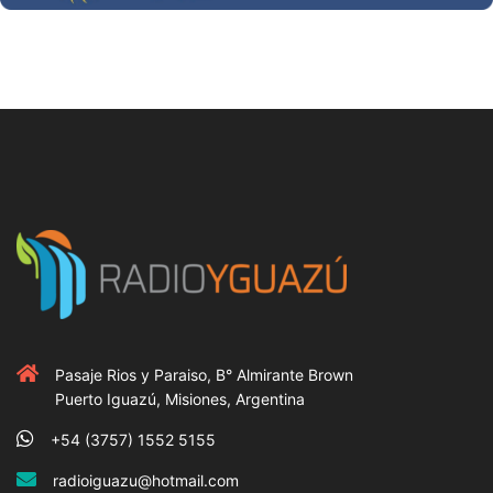
Pasaje Rios y Paraiso, B° Almirante Brown
Puerto Iguazú, Misiones, Argentina
+54 (3757) 1552 5155
radioiguazu@hotmail.com