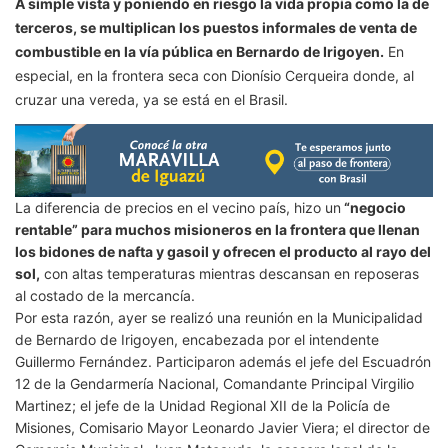
A simple vista y poniendo en riesgo la vida propia como la de
terceros, se multiplican los puestos informales de venta de
combustible en la vía pública en Bernardo de Irigoyen.
En
especial, en la frontera seca con Dionísio Cerqueira donde, al
cruzar una vereda, ya se está en el Brasil.
La diferencia de precios en el vecino país, hizo un
“negocio
rentable” para muchos misioneros en la frontera que llenan
los bidones de nafta y gasoil y ofrecen el producto al rayo del
sol,
con altas temperaturas mientras descansan en reposeras
al costado de la mercancía.
Por esta razón, ayer se realizó una reunión en la Municipalidad
de Bernardo de Irigoyen, encabezada por el intendente
Guillermo Fernández. Participaron además el jefe del Escuadrón
12 de la Gendarmería Nacional, Comandante Principal Virgilio
Martinez; el jefe de la Unidad Regional XII de la Policía de
Misiones, Comisario Mayor Leonardo Javier Viera; el director de