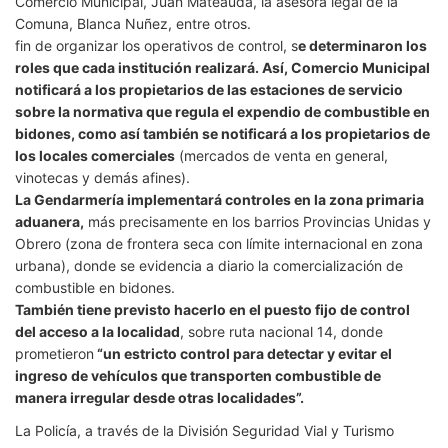
Comercio Municipal, Juan Mateauda, la asesora legal de la
Comuna, Blanca Nuñez, entre otros.
fin de organizar los operativos de control, s
e determinaron los
roles que cada institución realizará. Así, Comercio Municipal
notificará a los propietarios de las estaciones de servicio
sobre la normativa que regula el expendio de combustible en
bidones, como así también se notificará a los propietarios de
los locales comerciales
(mercados de venta en general,
vinotecas y demás afines).
La Gendarmería implementará controles en la zona primaria
aduanera,
más precisamente en los barrios Provincias Unidas y
Obrero (zona de frontera seca con límite internacional en zona
urbana), donde se evidencia a diario la comercialización de
combustible en bidones.
También tiene previsto hacerlo en el puesto fijo de control
del acceso a la localidad
, sobre ruta nacional 14, donde
prometieron
“un estricto control para detectar y evitar el
ingreso de vehículos que transporten combustible de
manera irregular desde otras localidades”.
La Policía, a través de la División Seguridad Vial y Turismo