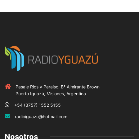
Pasaje Rios y Paraiso, B° Almirante Brown
Puerto Iguazú, Misiones, Argentina
+54 (3757) 1552 5155
radioiguazu@hotmail.com
Nosotros