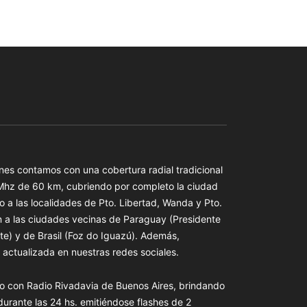
es contamos con una cobertura radial tradicional
 Mhz de 60 km, cubriendo por completo la ciudad
o a las localidades de Pto. Libertad, Wanda y Pto.
n a las ciudades vecinas de Paraguay (Presidente
te) y de Brasil (Foz do Iguazú). Además,
actualizada en nuestras redes sociales.
o con Radio Rivadavia de Buenos Aires, brindando
 durante las 24 hs. emitiéndose flashes de 2