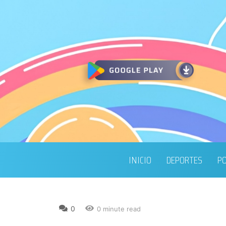
INICIO
DEPORTES
PO
0
0 minute read