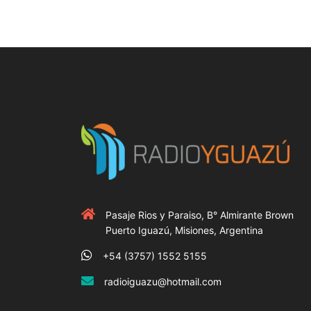
Pasaje Rios y Paraiso, B° Almirante Brown
Puerto Iguazú, Misiones, Argentina
+54 (3757) 1552 5155
radioiguazu@hotmail.com