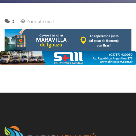
0
0 minute read