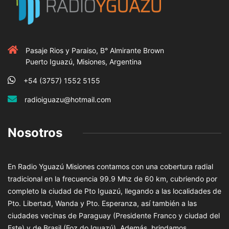
Pasaje Rios y Paraiso, B° Almirante Brown
Puerto Iguazú, Misiones, Argentina
+54 (3757) 1552 5155
radioiguazu@hotmail.com
Nosotros
En Radio Yguazú Misiones contamos con una cobertura radial
tradicional en la frecuencia 99.9 Mhz de 60 km, cubriendo por
completo la ciudad de Pto Iguazú, llegando a las localidades de
Pto. Libertad, Wanda y Pto. Esperanza, así también a las
ciudades vecinas de Paraguay (Presidente Franco y ciudad del
Este) y de Brasil (Foz do Iguazú). Además, brindamos