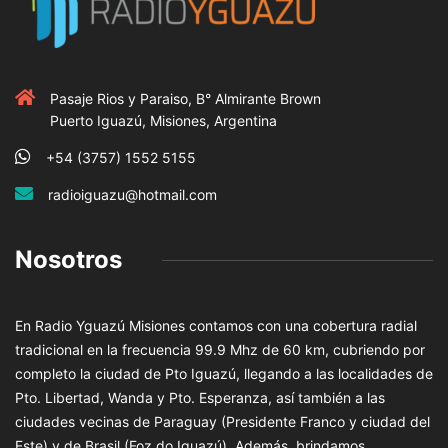
Pasaje Rios y Paraiso, B° Almirante Brown
Puerto Iguazú, Misiones, Argentina
+54 (3757) 1552 5155
radioiguazu@hotmail.com
Nosotros
En Radio Yguazú Misiones contamos con una cobertura radial
tradicional en la frecuencia 99.9 Mhz de 60 km, cubriendo por
completo la ciudad de Pto Iguazú, llegando a las localidades de
Pto. Libertad, Wanda y Pto. Esperanza, así también a las
ciudades vecinas de Paraguay (Presidente Franco y ciudad del
Este) y de Brasil (Foz do Iguazú). Además, brindamos