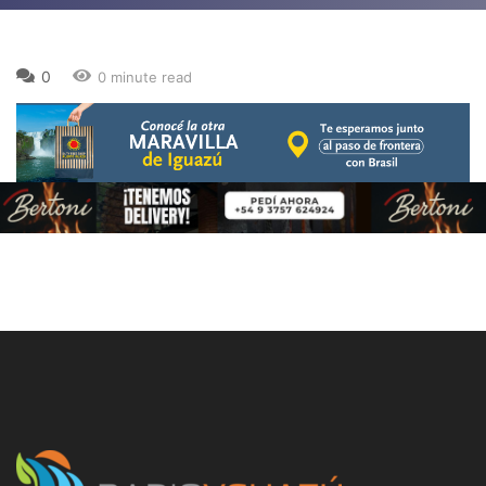
0
0 minute read