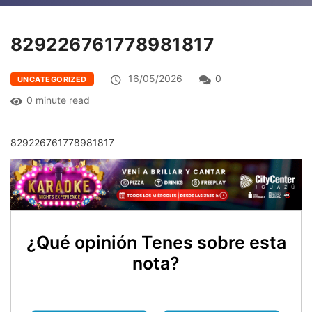
829226761778981817
16/05/2026
0
UNCATEGORIZED
0 minute read
829226761778981817
¿Qué opinión Tenes sobre esta
nota?