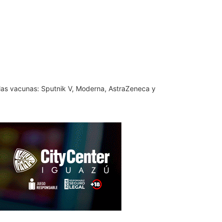
s las vacunas: Sputnik V, Moderna, AstraZeneca y