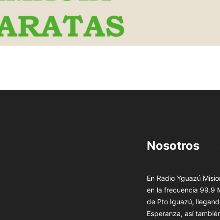
Nosotros
En Radio Yguazú Mision
en la frecuencia 99.9
de Pto Iguazú, llegand
Esperanza, así tambié