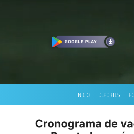
INICIO
DEPORTES
PO
Cronograma de vac