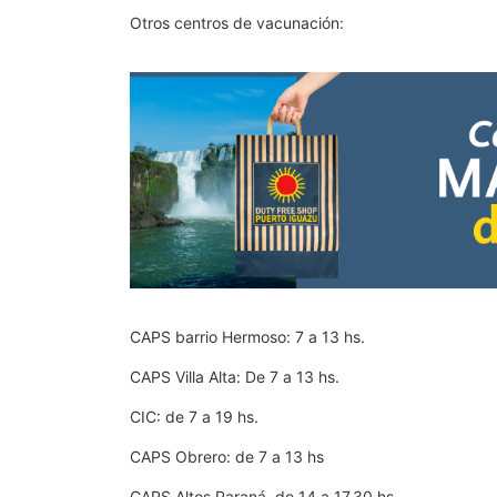
Otros centros de vacunación:
CAPS barrio Hermoso: 7 a 13 hs.
CAPS Villa Alta: De 7 a 13 hs.
CIC: de 7 a 19 hs.
CAPS Obrero: de 7 a 13 hs
CAPS Altos Paraná de 14 a 17.30 hs.