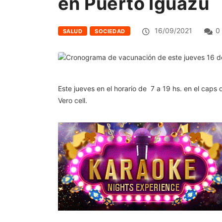
en Puerto Iguazú
16/09/2021
0
SALUD
SOCIEDAD
Este jueves en el horario de 7 a 19 hs. en el cap
Vero cell.