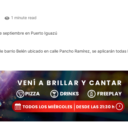
1 minute read
s de barrio Belén ubicado en calle Pancho Ramírez, se aplicarán toda